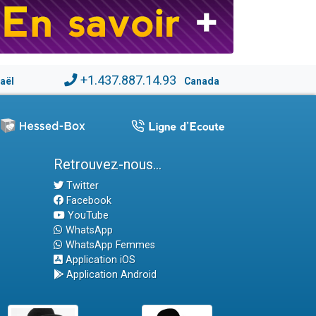
+1.437.887.14.93
raël
Canada
Retrouvez-nous...
Twitter
Facebook
YouTube
WhatsApp
WhatsApp Femmes
Application iOS
Application Android