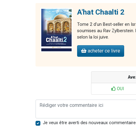
A'hat Chaalti 2
Tome 2 d'un Best-seller en Is
soumises au Rav Zylberstein. L
selon la loi juive.
acheter ce livre
Ave
OUI
Je veux être averti des nouveaux commentaire