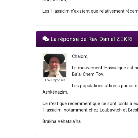
Les 'Hassidim n'existent que relativement réce
La réponse de Rav Daniel ZEKRI
Chalom,
Le mouvement 'Hassidique est né
Ba'al Chem Tov.
1749 réponses
Les populations attirées par ce
Ashkénazim.
Ce n'est que récemment que ce sont joints à eu
'Hassidim, notamment chez Loubavitch et Bresl
Brakha Véhatsla'ha.