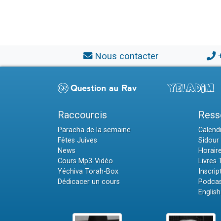
Nous contacter
Raccourcis
Ress
Paracha de la semaine
Calendr
Fêtes Juives
Sidour 
News
Horair
Cours Mp3-Vidéo
Livres
Yéchiva Torah-Box
Inscrip
Dédicacer un cours
Podcas
English