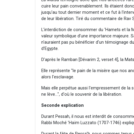
cuire leur pain convenablement. Ils étaient don
jusqu'au tout dernier moment et ce fut à l'interve
de leur libération. Tiré du commentaire de Rav S
L'interdiction de consommer du 'Hamets et la 
valeur symbolique d'une importance majeure. S
n'auraient pas pu bénéficier d'un témoignage du
d'Egypte.
D'après le Ramban [Dévarim 2, verset 4], la Mat
Elle représente "le pain de la misère que nos a
alors l'esclavage.
Mais elle perpétue aussi l'empressement de la so
ne lève…", d'où le souvenir de la libération.
Seconde explication
Durant Pessah, il nous est interdit de consomm
Rabbi Moché 'Haïm Luzzato (1707-1746) expliq
Durant la fête de Pessa'h, nous sommes tenus