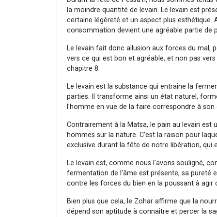
la moindre quantité de levain. Le levain est prés
certaine légèreté et un aspect plus esthétique. 
consommation devient une agréable partie de pl
Le levain fait donc allusion aux forces du mal, p
vers ce qui est bon et agréable, et non pas vers
chapitre 8.
Le levain est la substance qui entraîne la ferm
parties. Il transforme ainsi un état naturel, form
l'homme en vue de la faire correspondre à son 
Contrairement à la Matsa, le pain au levain est
hommes sur la nature. C'est la raison pour laquel
exclusive durant la fête de notre libération, qui
Le levain est, comme nous l'avons souligné, co
fermentation de l'âme est présente, sa pureté e
contre les forces du bien en la poussant à agir 
Bien plus que cela, le Zohar affirme que la nour
dépend son aptitude à connaître et percer la sa