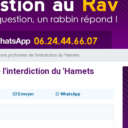
49 places pour étudier en groupe sur Zoom
lles musiques dans Torah-Box Music
viennent de nous rejoindre sur WhatsApp
viennent de nous rejoindre sur WhatsApp
viennent de nous rejoindre sur WhatsApp
sons profondes de l'interdiction du 'Hamets
l'interdiction du 'Hamets
Envoyer
WhatsApp