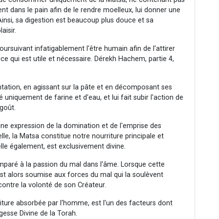
ent dans le pain afin de le rendre moelleux, lui donner une
Ainsi, sa digestion est beaucoup plus douce et sa
aisir.
oursuivant infatigablement l'être humain afin de l'attirer
 ce qui est utile et nécessaire. Dérekh Hachem, partie 4,
entation, en agissant sur la pâte et en décomposant ses
é uniquement de farine et d'eau, et lui fait subir l'action de
goût.
 une expression de la domination et de l'emprise des
le, la Matsa constitue notre nourriture principale et
 elle également, est exclusivement divine.
mparé à la passion du mal dans l'âme. Lorsque cette
st alors soumise aux forces du mal qui la soulèvent
contre la volonté de son Créateur.
riture absorbée par l'homme, est l'un des facteurs dont
gesse Divine de la Torah.