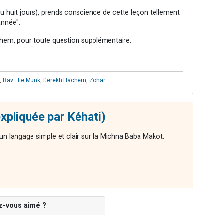
u huit jours), prends conscience de cette leçon tellement
année".
hem, pour toute question supplémentaire.
,
Rav Elie Munk
,
Dérekh Hachem
,
Zohar
.
xpliquée par Kéhati)
n langage simple et clair sur la Michna Baba Makot.
z-vous aimé ?