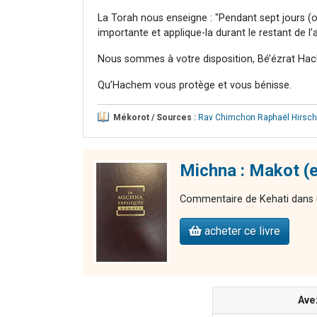
La Torah nous enseigne : "Pendant sept jours (o
importante et applique-la durant le restant de l'
Nous sommes à votre disposition, Bé’ézrat Hac
Qu’Hachem vous protège et vous bénisse.
Mékorot / Sources :
Rav Chimchon Raphaël Hirsch
Michna : Makot (e
Commentaire de Kehati dans u
acheter ce livre
Ave