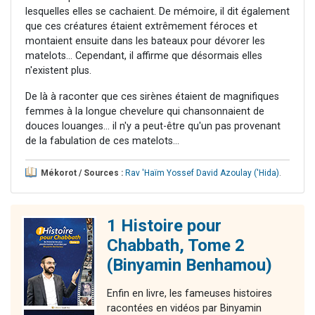
lesquelles elles se cachaient. De mémoire, il dit également
que ces créatures étaient extrêmement féroces et
montaient ensuite dans les bateaux pour dévorer les
matelots... Cependant, il affirme que désormais elles
n'existent plus.
De là à raconter que ces sirènes étaient de magnifiques
femmes à la longue chevelure qui chansonnaient de
douces louanges… il n'y a peut-être qu'un pas provenant
de la fabulation de ces matelots...
Mékorot / Sources :
Rav 'Haïm Yossef David Azoulay ('Hida)
.
1 Histoire pour
Chabbath, Tome 2
(Binyamin Benhamou)
Enfin en livre, les fameuses histoires
racontées en vidéos par Binyamin