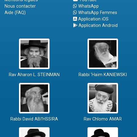
Nous contacter
WhatsApp
Aide (FAQ)
WhatsApp Femmes
Application iOS
Application Android
Rav Aharon L. STEINMAN
Rabbi 'Haïm KANIEWSKI
Rabbi David ABI'HSSIRA
Rav Chlomo AMAR