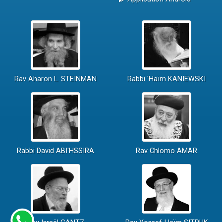
Rav Aharon L. STEINMAN
Rabbi 'Haïm KANIEWSKI
Rabbi David ABI'HSSIRA
Rav Chlomo AMAR