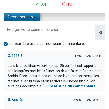
OUI
NON
2 commentaires
Je veux être averti des nouveaux commentaires
???? ?.
17/02/2025 - 23h48
dans le choulkhan Aroukh (chap. 25 par.4) il est rapporte
que lorsqu'on met les tefilines on devra faire le Chema et la
Amida. Donc, dans le cas ou on se leve tard on mettra les
tefilines avec brakha et on recitera le Chema bien qu'on
aura pas accomplit la [...]
lire la suite du commentaire
Axel B.
29/01/2025 - 02h19