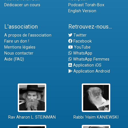
Dédicacer un cours
Podcast Torah-Box
English Version
L'association
Retrouvez-nous...
A propos de l'association
Twitter
Faire un don !
Facebook
Mentions légales
YouTube
Nous contacter
WhatsApp
Aide (FAQ)
WhatsApp Femmes
Application iOS
Application Android
Rav Aharon L. STEINMAN
Rabbi 'Haïm KANIEWSKI