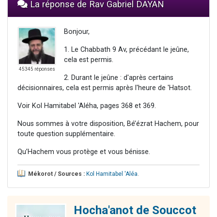
La réponse de Rav Gabriel DAYAN
Bonjour,
1. Le Chabbath 9 Av, précédant le jeûne,
cela est permis.
45345 réponses
2. Durant le jeûne : d'après certains
décisionnaires, cela est permis après l'heure de 'Hatsot.
Voir Kol Hamitabel 'Aléha, pages 368 et 369.
Nous sommes à votre disposition, Bé’ézrat Hachem, pour
toute question supplémentaire.
Qu’Hachem vous protège et vous bénisse.
Mékorot / Sources :
Kol Hamitabel 'Aléa
.
Hocha'anot de Souccot