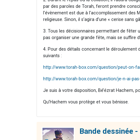
par des paroles de Torah, feront prendre conscien
l’évènement est due à l’accomplissement des Mit
religieuse. Sinon, il s’agira d’une « cerise sans g
3. Tous les décisionnaires permettant de fêter u
pas organiser une grande fête, mais se suffire d’
4. Pour des détails concernant le déroulement d'
suivants :
http://www.torah-box.com/question/peut-on-fa
http://www.torah-box.com/question/je-n-ai-pas
Je suis à votre disposition, Bé’ézrat Hachem, p
Qu’Hachem vous protège et vous bénisse.
Bande dessinée - 