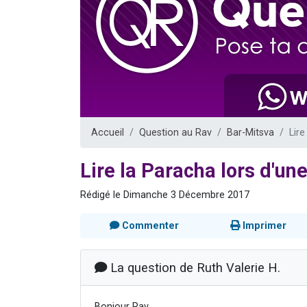
Il reste 
12 nouve
3 personnes 
2 personnes 
2 personnes 
Accueil
Question au Rav
Bar-Mitsva
Lire
Lire la Paracha lors d'un
Rédigé le Dimanche 3 Décembre 2017
Commenter
Imprimer
La question de Ruth Valerie H.
Bonjour Rav,