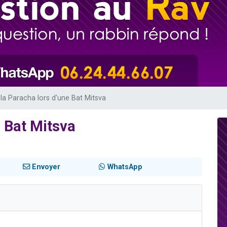
49 places pour étudier en groupe sur Zoom
lles musiques dans Torah-Box Music
viennent de nous rejoindre sur WhatsApp
viennent de nous rejoindre sur WhatsApp
viennent de nous rejoindre sur WhatsApp
 la Paracha lors d'une Bat Mitsva
e Bat Mitsva
Envoyer
WhatsApp