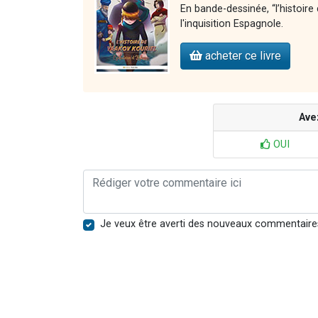
En bande-dessinée, “l’histoire
l'inquisition Espagnole.
acheter ce livre
Ave
OUI
Je veux être averti des nouveaux commentaire