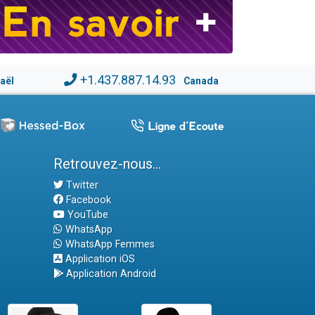
+1.437.887.14.93
raël
Canada
Retrouvez-nous...
Twitter
Facebook
YouTube
WhatsApp
WhatsApp Femmes
Application iOS
Application Android