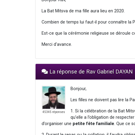
La Bat Mitsva de ma fille aura lieu en 2020.
Combien de temps lui faut-il pour connaître la 
Est-ce que la cérémonie religieuse se déroule
Merci d'avance.
La réponse de Rav Gabriel DAYAN
Bonjour,
Les filles ne doivent pas lire la P
1. Si la célébration de la Bat Mi
45345 réponses
qu’elle a l’obligation de respecter
d’organiser une
petite fête familiale
. Que ce s
2. Durant le repas ou la collation, il faudra ob