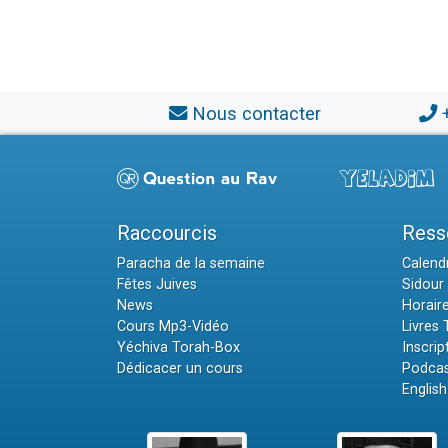
Nous contacter
Raccourcis
Ress
Paracha de la semaine
Calendr
Fêtes Juives
Sidour 
News
Horair
Cours Mp3-Vidéo
Livres
Yéchiva Torah-Box
Inscrip
Dédicacer un cours
Podcas
English