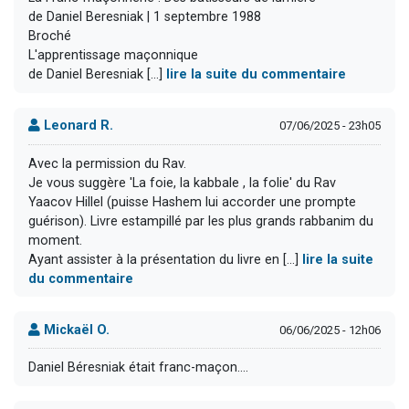
de Daniel Beresniak | 1 septembre 1988
Broché
L'apprentissage maçonnique
de Daniel Beresniak [...]
lire la suite du commentaire
Leonard R.
07/06/2025 - 23h05
Avec la permission du Rav.
Je vous suggère 'La foie, la kabbale , la folie' du Rav
Yaacov Hillel (puisse Hashem lui accorder une prompte
guérison). Livre estampillé par les plus grands rabbanim du
moment.
Ayant assister à la présentation du livre en [...]
lire la suite
du commentaire
Mickaël O.
06/06/2025 - 12h06
Daniel Béresniak était franc-maçon....