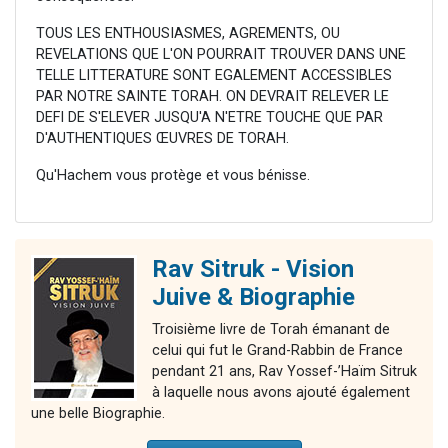
TOUS LES ENTHOUSIASMES, AGREMENTS, OU
REVELATIONS QUE L'ON POURRAIT TROUVER DANS UNE
TELLE LITTERATURE SONT EGALEMENT ACCESSIBLES
PAR NOTRE SAINTE TORAH. ON DEVRAIT RELEVER LE
DEFI DE S'ELEVER JUSQU'A N'ETRE TOUCHE QUE PAR
D'AUTHENTIQUES ŒUVRES DE TORAH.
Qu'Hachem vous protège et vous bénisse.
Rav Sitruk - Vision
Juive & Biographie
Troisième livre de Torah émanant de
celui qui fut le Grand-Rabbin de France
pendant 21 ans, Rav Yossef-’Haïm Sitruk
à laquelle nous avons ajouté également
une belle Biographie.