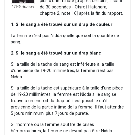
plus d’une minute [d’après certains, il suffit
de 30 secondes - Otsrot Hatahara,
45345 réponses
chapitre 2, note 16] après la fin du rapport.
1. Si le sang a été trouvé sur un drap de couleur
La femme n’est pas Nidda quelle que soit la quantité de
sang.
2. Si le sang a été trouvé sur un drap blanc
Si la taille de la tache de sang est inférieure à la taille
d’une pièce de 19-20 millimètres, la femme n’est pas
Nidda.
Si la taille de la tache est supérieure à la taille d’une pièce
de 19-20 millimètres, la femme est Nidda si le sang se
trouve à un endroit du drap où il est possible qu’il
provienne de la partie intime de la femme. Il faut attendre
5 jours minimum, plus 7 jours de pureté.
Si l’homme ou la femme souffre de crises
hémorroïdaires, la femme ne devrait pas être Nidda.