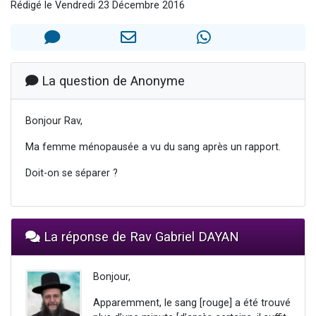
Rédigé le Vendredi 23 Décembre 2016
Il reste 49 places pour étudier en groupe sur Zoom
3 personnes viennent de nous rejoindre sur WhatsApp
2 personnes viennent de nous rejoindre sur WhatsApp
2 nouvelles musiques dans Torah-Box Music
La question de Anonyme
6 personnes viennent de nous rejoindre sur WhatsApp
Bonjour Rav,
Ma femme ménopausée a vu du sang après un rapport.
Doit-on se séparer ?
La réponse de Rav Gabriel DAYAN
Bonjour,
Apparemment, le sang [rouge] a été trouvé