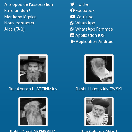
A propos de l'association
Twitter
Faire un don !
Facebook
Mentions légales
YouTube
Nous contacter
WhatsApp
Aide (FAQ)
WhatsApp Femmes
Application iOS
Application Android
Rav Aharon L. STEINMAN
Rabbi 'Haïm KANIEWSKI
Rabbi David ABI'HSSIRA
Rav Chlomo AMAR