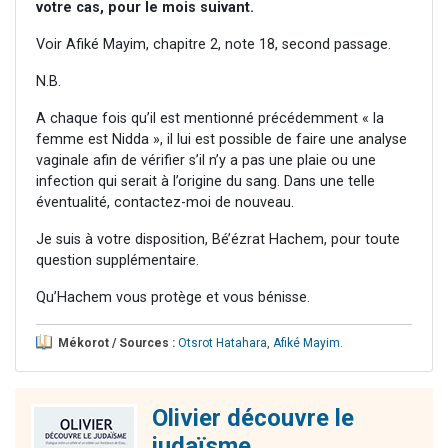
votre cas, pour le mois suivant.
Voir Afiké Mayim, chapitre 2, note 18, second passage.
N.B.
A chaque fois qu’il est mentionné précédemment « la
femme est Nidda », il lui est possible de faire une analyse
vaginale afin de vérifier s’il n’y a pas une plaie ou une
infection qui serait à l’origine du sang. Dans une telle
éventualité, contactez-moi de nouveau.
Je suis à votre disposition, Bé’ézrat Hachem, pour toute
question supplémentaire.
Qu’Hachem vous protège et vous bénisse.
Mékorot / Sources :
Otsrot Hatahara
,
Afiké Mayim
.
Olivier découvre le
judaïsme