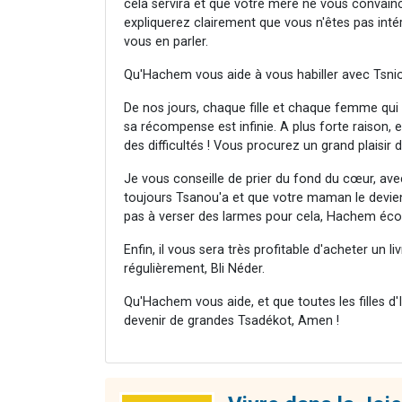
cela servira et que votre mère ne vous convainc
expliquerez clairement que vous n'êtes pas inté
vous en parler.
Qu'Hachem vous aide à vous habiller avec Tsnio
De nos jours, chaque fille et chaque femme qui 
sa récompense est infinie. A plus forte raison, e
des difficultés ! Vous procurez un grand plaisir d
Je vous conseille de prier du fond du cœur, av
toujours Tsanou'a et que votre maman le devien
pas à verser des larmes pour cela, Hachem écou
Enfin, il vous sera très profitable d'acheter un l
régulièrement, Bli Néder.
Qu'Hachem vous aide, et que toutes les filles 
devenir de grandes Tsadékot, Amen !