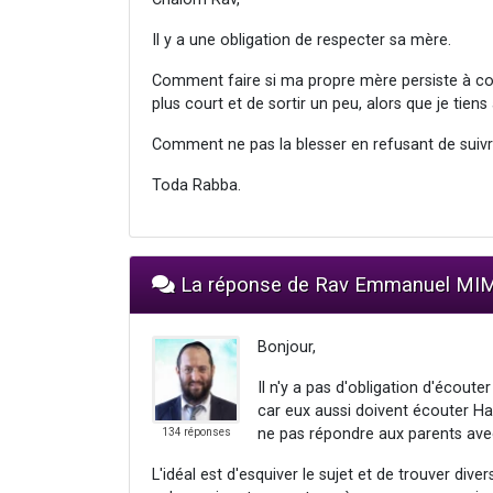
Il y a une obligation de respecter sa mère.
Comment faire si ma propre mère persiste à co
plus court et de sortir un peu, alors que je tiens 
Comment ne pas la blesser en refusant de suivr
Toda Rabba.
La réponse de Rav Emmanuel M
Bonjour,
Il n'y a pas d'obligation d'écoute
car eux aussi doivent écouter Ha
ne pas répondre aux parents avec
134 réponses
L'idéal est d'esquiver le sujet et de trouver div