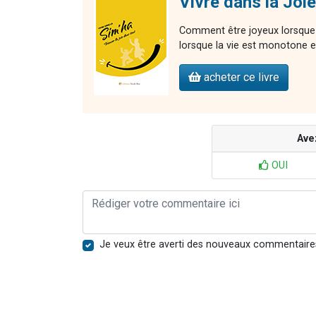
Vivre dans la Joie
Comment être joyeux lorsque 
lorsque la vie est monotone et
acheter ce livre
Ave
OUI
Je veux être averti des nouveaux commentaire