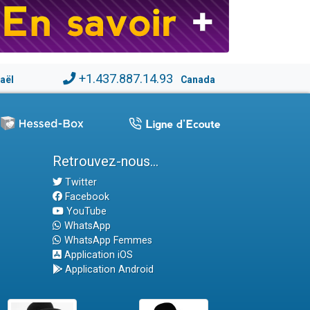
+1.437.887.14.93
raël
Canada
Retrouvez-nous...
Twitter
Facebook
YouTube
WhatsApp
WhatsApp Femmes
Application iOS
Application Android