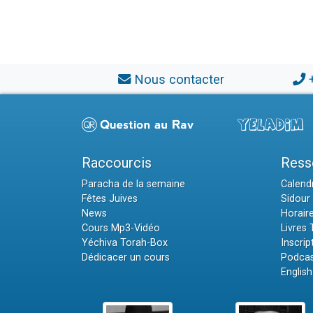
Nous contacter
Raccourcis
Ress
Paracha de la semaine
Calendr
Fêtes Juives
Sidour 
News
Horair
Cours Mp3-Vidéo
Livres
Yéchiva Torah-Box
Inscrip
Dédicacer un cours
Podcas
English