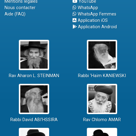
Mentions légales
YouTube
Nous contacter
WhatsApp
Aide (FAQ)
WhatsApp Femmes
Application iOS
Application Android
Rav Aharon L. STEINMAN
Rabbi 'Haïm KANIEWSKI
Rabbi David ABI'HSSIRA
Rav Chlomo AMAR