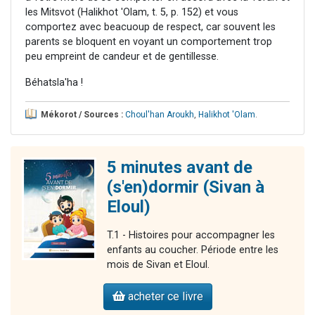
les Mitsvot (Halikhot 'Olam, t. 5, p. 152) et vous
comportez avec beacuoup de respect, car souvent les
parents se bloquent en voyant un comportement trop
peu empreint de candeur et de gentillesse.
Béhatsla'ha !
Mékorot / Sources :
Choul'han Aroukh
,
Halikhot 'Olam
.
5 minutes avant de
(s'en)dormir (Sivan à
Eloul)
T.1 - Histoires pour accompagner les
enfants au coucher. Période entre les
mois de Sivan et Eloul.
acheter ce livre