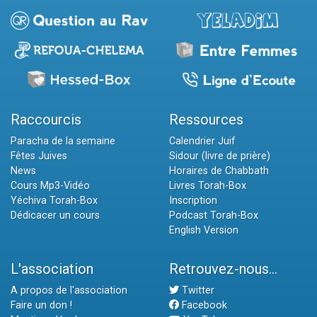
Raccourcis
Ressources
Paracha de la semaine
Calendrier Juif
Fêtes Juives
Sidour (livre de prière)
News
Horaires de Chabbath
Cours Mp3-Vidéo
Livres Torah-Box
Yéchiva Torah-Box
Inscription
Dédicacer un cours
Podcast Torah-Box
English Version
L'association
Retrouvez-nous...
A propos de l'association
Twitter
Faire un don !
Facebook