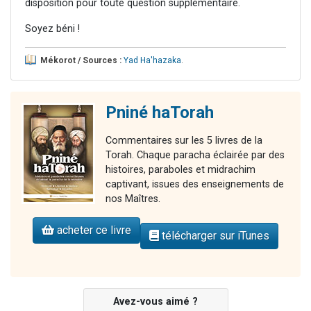
disposition pour toute question supplémentaire.
Soyez béni !
Mékorot / Sources :
Yad Ha'hazaka
.
Pniné haTorah
Commentaires sur les 5 livres de la
Torah. Chaque paracha éclairée par des
histoires, paraboles et midrachim
captivant, issues des enseignements de
nos Maîtres.
acheter ce livre
télécharger sur iTunes
Avez-vous aimé ?