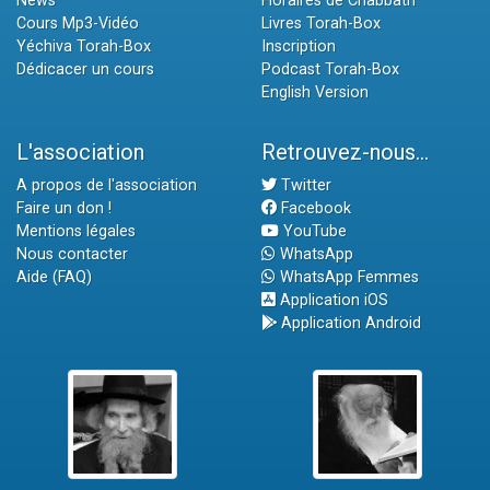
News
Horaires de Chabbath
Cours Mp3-Vidéo
Livres Torah-Box
Yéchiva Torah-Box
Inscription
Dédicacer un cours
Podcast Torah-Box
English Version
L'association
Retrouvez-nous...
A propos de l'association
Twitter
Faire un don !
Facebook
Mentions légales
YouTube
Nous contacter
WhatsApp
Aide (FAQ)
WhatsApp Femmes
Application iOS
Application Android