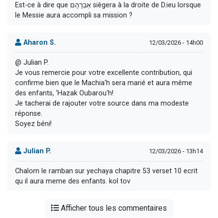
Est-ce à dire que אַבְרָהָם siègera à la droite de D.ieu lorsque
le Messie aura accompli sa mission ?
Aharon S.
12/03/2026 - 14h00
@ Julian P.
Je vous remercie pour votre excellente contribution, qui
confirme bien que le Machia'h sera marié et aura même
des enfants, 'Hazak Oubarou'h!
Je tacherai de rajouter votre source dans ma modeste
réponse.
Soyez béni!
Julian P.
12/03/2026 - 13h14
Chalom le ramban sur yechaya chapitre 53 verset 10 ecrit
qu il aura meme des enfants. kol tov
Afficher tous les commentaires