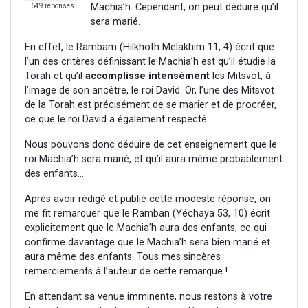
Machia’h. Cependant, on peut déduire qu’il
649 réponses
sera marié.
En effet, le Rambam (Hilkhoth Melakhim 11, 4) écrit que
l’un des critères définissant le Machia’h est qu’il étudie la
Torah et qu’il
accomplisse intensément
les Mitsvot, à
l’image de son ancêtre, le roi David. Or, l’une des Mitsvot
de la Torah est précisément de se marier et de procréer,
ce que le roi David a également respecté.
Nous pouvons donc déduire de cet enseignement que le
roi Machia’h sera marié, et qu’il aura même probablement
des enfants…
Après avoir rédigé et publié cette modeste réponse, on
me fit remarquer que le Ramban (Yéchaya 53, 10) écrit
explicitement que le Machia’h aura des enfants, ce qui
confirme davantage que le Machia’h sera bien marié et
aura même des enfants. Tous mes sincères
remerciements à l’auteur de cette remarque !
En attendant sa venue imminente, nous restons à votre