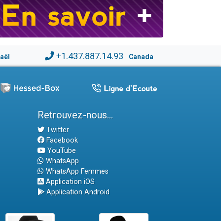
+1.437.887.14.93
raël
Canada
Retrouvez-nous...
Twitter
Facebook
YouTube
WhatsApp
WhatsApp Femmes
Application iOS
Application Android