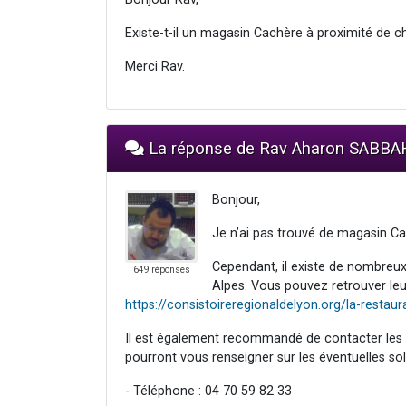
Existe-t-il un magasin Cachère à proximité de c
Merci Rav.
La réponse de Rav Aharon SABBA
Bonjour,
Je n’ai pas trouvé de magasin C
Cependant, il existe de nombre
649 réponses
Alpes. Vous pouvez retrouver leur
https://consistoireregionaldelyon.org/la-restaur
Il est également recommandé de contacter les 
pourront vous renseigner sur les éventuelles sol
- Téléphone : 04 70 59 82 33