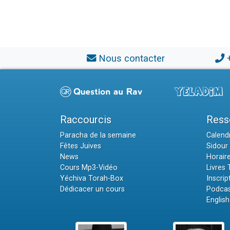
Nous contacter
Raccourcis
Ress
Paracha de la semaine
Calendr
Fêtes Juives
Sidour 
News
Horair
Cours Mp3-Vidéo
Livres
Yéchiva Torah-Box
Inscrip
Dédicacer un cours
Podcas
English