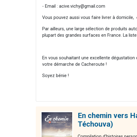
- Email :
acive.vichy@gmail.com
Vous pouvez aussi vous faire livrer à domicile, e
Par ailleurs, une large sélection de produits aut
plupart des grandes surfaces en France. La liste 
En vous souhaitant une excellente dégustation
votre démarche de Cacheroute !
Soyez bénie !
En chemin vers Ha
Téchouva)
Compilation d'histoires perso