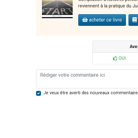
reviennent à la pratique du Jud
acheter ce livre
Ave
OUI
Je veux être averti des nouveaux commentaire