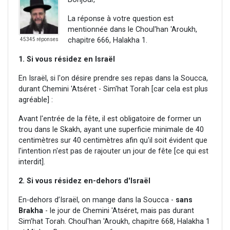
La réponse à votre question est
mentionnée dans le Choul'han 'Aroukh,
chapitre 666, Halakha 1.
45345 réponses
1. Si vous résidez en Israël
En Israël, si l'on désire prendre ses repas dans la Soucca,
durant Chemini 'Atséret - Sim'hat Torah [car cela est plus
agréable] :
Avant l'entrée de la fête, il est obligatoire de former un
trou dans le Skakh, ayant une superficie minimale de 40
centimètres sur 40 centimètres afin qu'il soit évident que
l'intention n'est pas de rajouter un jour de fête [ce qui est
interdit].
2. Si vous résidez en-dehors d'Israël
En-dehors d’Israël, on mange dans la Soucca -
sans
Brakha
- le jour de Chemini 'Atséret, mais pas durant
Sim’hat Torah. Choul'han 'Aroukh, chapitre 668, Halakha 1