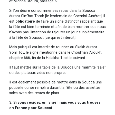
et Michna Broura, passage 6.
Si l’on désire consommer ses repas dans la Soucca
durant Sim'hat Torah [le lendemain de Chemini 'Atséret], il
est
obligatoire
de faire un signe distinctif rappelant que
la fête est bien terminée et afin de bien montrer que nous
n'avons pas l'intention de rajouter un jour supplémentaire
à la fête de Souccot [ce qui est interdit].
Mais puisqu'il est interdit de toucher au Skakh durant
Yom Tov, le signe mentionné dans le Choul'han 'Aroukh,
chapitre 666, fin de la Halakha 1 est le suivant :
Il faut mettre sur la table de la Soucca une marmite "sale"
ou des plateaux vides non propres.
Il est également possible de mettre dans la Soucca une
poubelle qui se remplira durant la fête ou des assiettes
sales avec des restes de plats.
3. Si vous résidez en Israël mais vous vous trouvez
en France pour Souccot