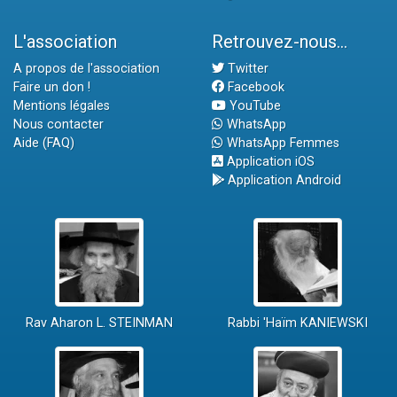
L'association
Retrouvez-nous...
A propos de l'association
Twitter
Faire un don !
Facebook
Mentions légales
YouTube
Nous contacter
WhatsApp
Aide (FAQ)
WhatsApp Femmes
Application iOS
Application Android
Rav Aharon L. STEINMAN
Rabbi 'Haïm KANIEWSKI