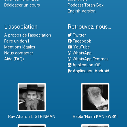
Dédicacer un cours
Podcast Torah-Box
English Version
L'association
Retrouvez-nous...
A propos de l'association
Twitter
Faire un don !
Facebook
Mentions légales
YouTube
Nous contacter
WhatsApp
Aide (FAQ)
WhatsApp Femmes
Application iOS
Application Android
Rav Aharon L. STEINMAN
Rabbi 'Haïm KANIEWSKI