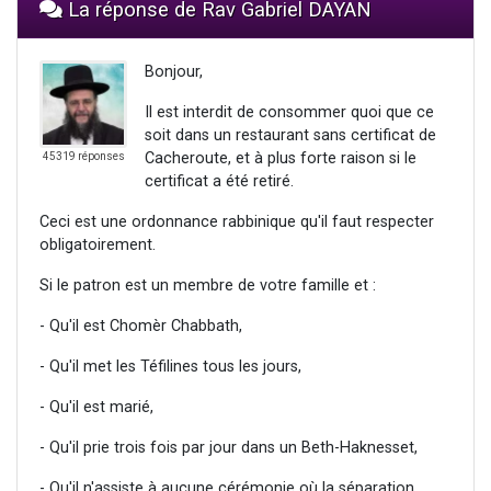
La réponse de Rav Gabriel DAYAN
Bonjour,
Il est interdit de consommer quoi que ce
soit dans un restaurant sans certificat de
Cacheroute, et à plus forte raison si le
45319 réponses
certificat a été retiré.
Ceci est une ordonnance rabbinique qu'il faut respecter
obligatoirement.
Si le patron est un membre de votre famille et :
- Qu'il est Chomèr Chabbath,
- Qu'il met les Téfilines tous les jours,
- Qu'il est marié,
- Qu'il prie trois fois par jour dans un Beth-Haknesset,
- Qu'il n'assiste à aucune cérémonie où la séparation