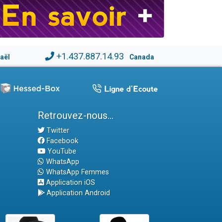
+1.437.887.14.93
raël
Canada
Retrouvez-nous...
Twitter
Facebook
YouTube
WhatsApp
WhatsApp Femmes
Application iOS
Application Android