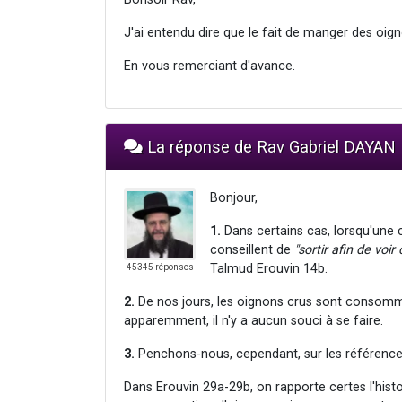
J'ai entendu dire que le fait de manger des oign
En vous remerciant d'avance.
La réponse de Rav Gabriel DAYAN
Bonjour,
1.
Dans certains cas, lorsqu'une 
conseillent de
"sortir afin de voi
Talmud Erouvin 14b.
45345 réponses
2.
De nos jours, les oignons crus sont consommés
apparemment, il n'y a aucun souci à se faire.
3.
Penchons-nous, cependant, sur les références 
Dans Erouvin 29a-29b, on rapporte certes l'histo