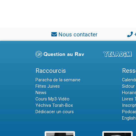
Nous contacter
Raccourcis
Ress
Paracha de la semaine
Calendr
Fêtes Juives
Sidour 
News
Horair
Cours Mp3-Vidéo
Livres
Yéchiva Torah-Box
Inscrip
Dédicacer un cours
Podcas
English