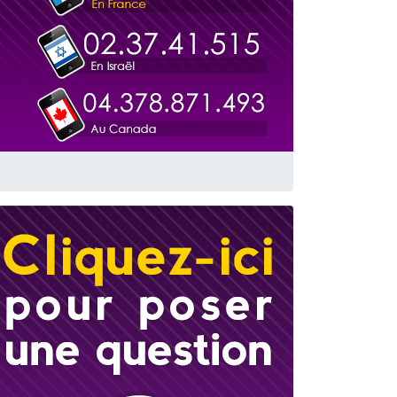
 leur maman