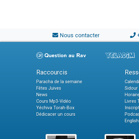
Nous contacter
Raccourcis
Ress
Paracha de la semaine
Calendr
Fêtes Juives
Sidour 
News
Horair
Cours Mp3-Vidéo
Livres
Yéchiva Torah-Box
Inscrip
Dédicacer un cours
Podcas
English