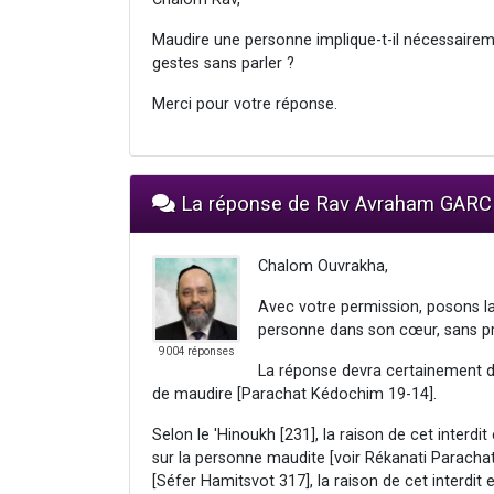
Maudire une personne implique-t-il nécessaireme
gestes sans parler ?
Merci pour votre réponse.
La réponse de Rav Avraham GARC
Chalom Ouvrakha,
Avec votre permission, posons la
personne dans son cœur, sans p
9004 réponses
La réponse devra certainement dé
de maudire [Parachat Kédochim 19-14].
Selon le 'Hinoukh [231], la raison de cet interdi
sur la personne maudite [voir Rékanati Parach
[Séfer Hamitsvot 317], la raison de cet interdit