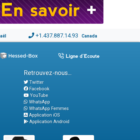
+1.437.887.14.93
raël
Canada
Retrouvez-nous...
Twitter
Facebook
YouTube
WhatsApp
WhatsApp Femmes
Application iOS
Application Android