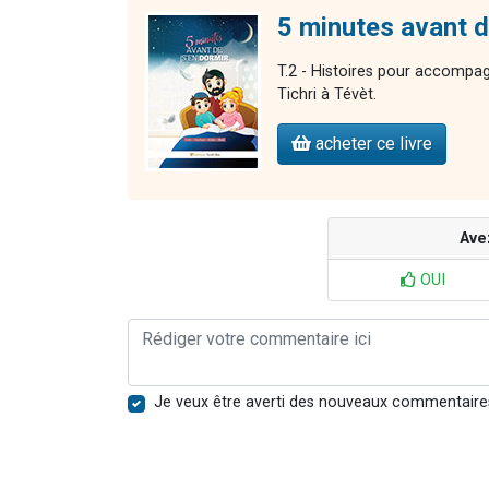
5 minutes avant de
T.2 - Histoires pour accompag
Tichri à Tévèt.
acheter ce livre
Ave
OUI
Je veux être averti des nouveaux commentaire