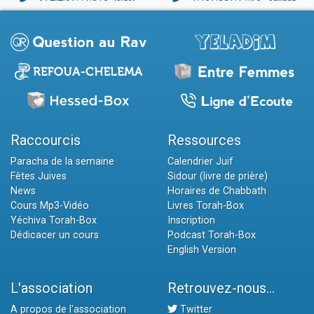
Raccourcis
Ressources
Paracha de la semaine
Calendrier Juif
Fêtes Juives
Sidour (livre de prière)
News
Horaires de Chabbath
Cours Mp3-Vidéo
Livres Torah-Box
Yéchiva Torah-Box
Inscription
Dédicacer un cours
Podcast Torah-Box
English Version
L'association
Retrouvez-nous...
A propos de l'association
Twitter