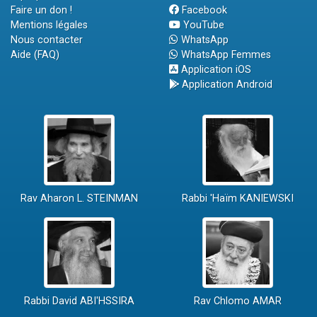
Faire un don !
Facebook
Mentions légales
YouTube
Nous contacter
WhatsApp
Aide (FAQ)
WhatsApp Femmes
Application iOS
Application Android
Rav Aharon L. STEINMAN
Rabbi 'Haïm KANIEWSKI
Rabbi David ABI'HSSIRA
Rav Chlomo AMAR