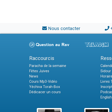
Nous contacter
Raccourcis
Ress
Paracha de la semaine
Calendr
Fêtes Juives
Sidour 
News
Horair
Cours Mp3-Vidéo
Livres
Yéchiva Torah-Box
Inscrip
Dédicacer un cours
Podcas
English