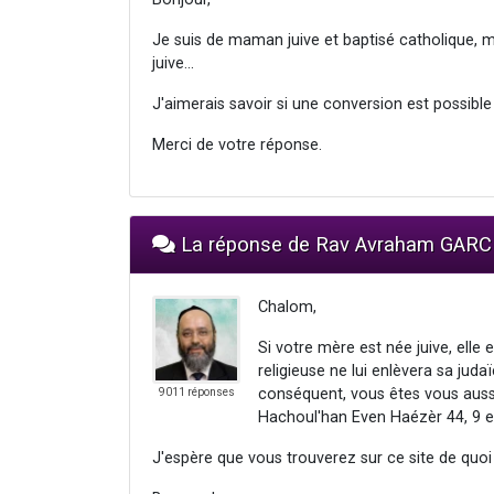
Je suis de maman juive et baptisé catholique, m
juive...
J'aimerais savoir si une conversion est possible 
Merci de votre réponse.
La réponse de Rav Avraham GARC
Chalom,
Si votre mère est née juive, elle 
religieuse ne lui enlèvera sa jud
conséquent, vous êtes vous aussi
9011 réponses
Hachoul'han Even Haézèr 44, 9 et
J'espère que vous trouverez sur ce site de quo