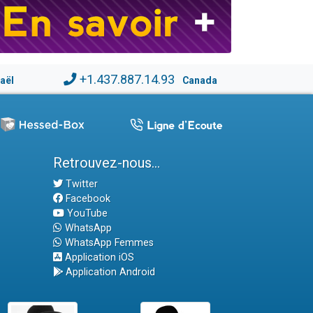
+1.437.887.14.93
raël
Canada
Retrouvez-nous...
Twitter
Facebook
YouTube
WhatsApp
WhatsApp Femmes
Application iOS
Application Android