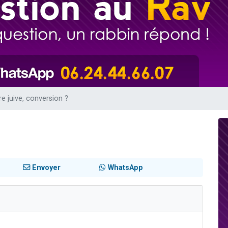
49 places pour étudier en groupe sur Zoom
viennent de nous rejoindre sur WhatsApp
viennent de nous rejoindre sur WhatsApp
les musiques dans Torah-Box Music
viennent de nous rejoindre sur WhatsApp
e juive, conversion ?
Envoyer
WhatsApp