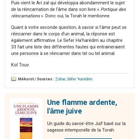
Puis vient le Ari zal qui développa abondamment le sujet
de la réincarnation de l’âme dans son livre «
Portique des
réincarnations
». Donc oui, la Torah le mentionne.
Quant à votre seconde question, à savoir si l’âme peut se
réincarner dans le corps d’un animal, la réponse est
également affirmative. Le Sefer Ha'harédim au chapitre
33 fait une liste des différentes fautes qui entraineraient
une personne à se réincarner dans tel ou tel animal.
Kol Touv.
Mékorot / Sources :
Zohar
,
Séfer 'Harédim
.
Une flamme ardente,
l'âme juive
Un guide du savoir-être Juif basé sur la
sagesse intemporelle de la Torah.