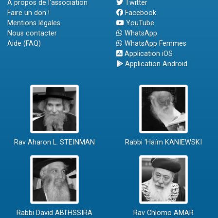
A propos de l'association
Twitter
Faire un don !
Facebook
Mentions légales
YouTube
Nous contacter
WhatsApp
Aide (FAQ)
WhatsApp Femmes
Application iOS
Application Android
Rav Aharon L. STEINMAN
Rabbi 'Haïm KANIEWSKI
Rabbi David ABI'HSSIRA
Rav Chlomo AMAR