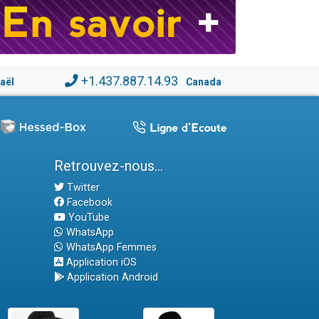
+1.437.887.14.93
raël
Canada
Retrouvez-nous...
Twitter
Facebook
YouTube
WhatsApp
WhatsApp Femmes
Application iOS
Application Android