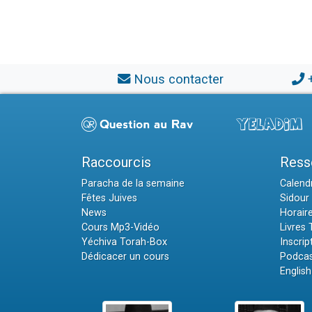
Nous contacter
Raccourcis
Ress
Paracha de la semaine
Calendr
Fêtes Juives
Sidour 
News
Horair
Cours Mp3-Vidéo
Livres
Yéchiva Torah-Box
Inscrip
Dédicacer un cours
Podcas
English