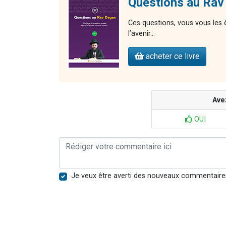
Questions au Rav
Ces questions, vous vous les 
l’avenir…
acheter ce livre
Ave
OUI
Je veux être averti des nouveaux commentaire