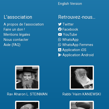
English Version
L'association
Retrouvez-nous...
A propos de l'association
Twitter
Faire un don !
Facebook
Mentions légales
YouTube
Nous contacter
WhatsApp
Aide (FAQ)
WhatsApp Femmes
Application iOS
Application Android
Rav Aharon L. STEINMAN
Rabbi 'Haïm KANIEWSKI