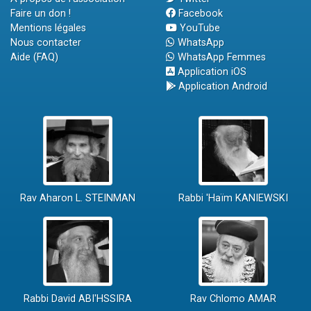
Faire un don !
Facebook
Mentions légales
YouTube
Nous contacter
WhatsApp
Aide (FAQ)
WhatsApp Femmes
Application iOS
Application Android
Rav Aharon L. STEINMAN
Rabbi 'Haïm KANIEWSKI
Rabbi David ABI'HSSIRA
Rav Chlomo AMAR