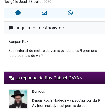
Rédigé le Jeudi 23 Juillet 2020
Dovan vient de donner son Maasser
2 personnes viennent de nous rejoindre sur WhatsApp
2 personnes viennent de nous rejoindre sur WhatsApp
Malgorzata vient de donner son Maasser
La question de Anonyme
3 personnes viennent de nous rejoindre sur WhatsApp
Bonjour Rav,
Est-il interdit de mettre du vernis pendant les 9 premiers
jours du mois de Av ?
La réponse de Rav Gabriel DAYAN
Bonjour,
Depuis Roch 'Hodech Av jusqu'au jour du 9
Av [non inclus], il est permis de se