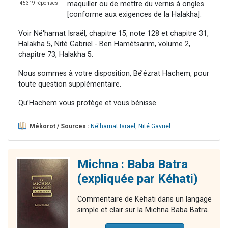
maquiller ou de mettre du vernis à ongles
45319 réponses
[conforme aux exigences de la Halakha].
Voir Né'hamat Israël, chapitre 15, note 128 et chapitre 31,
Halakha 5, Nité Gabriel - Ben Hamétsarim, volume 2,
chapitre 73, Halakha 5.
Nous sommes à votre disposition, Bé’ézrat Hachem, pour
toute question supplémentaire.
Qu’Hachem vous protège et vous bénisse.
Mékorot / Sources :
Né'hamat Israël
,
Nité Gavriel
.
Michna : Baba Batra
(expliquée par Kéhati)
Commentaire de Kehati dans un langage
simple et clair sur la Michna Baba Batra.