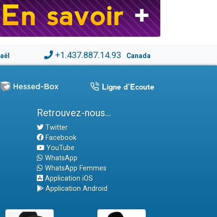
+1.437.887.14.93
raël
Canada
Retrouvez-nous...
Twitter
Facebook
YouTube
WhatsApp
WhatsApp Femmes
Application iOS
Application Android