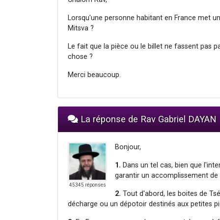
Lorsqu'une personne habitant en France met une 
Mitsva ?
Le fait que la pièce ou le billet ne fassent pas 
chose ?
Merci beaucoup.
La réponse de Rav Gabriel DAYAN
Bonjour,
1.
Dans un tel cas, bien que l'int
garantir un accomplissement de l
45345 réponses
2.
Tout d'abord, les boites de T
décharge ou un dépotoir destinés aux petites pi