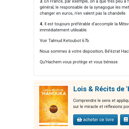
3.
En France, par exemple, on a que très peu à 
général, le responsable de la synagogue les met a
changer en euros, n'en valent pas la chandelle.
4.
Il est toujours préférable d'accomplir la Mits
immédiatement utilisable.
Voir Talmud Ketoubot 67b.
Nous sommes à votre disposition, Bé’ézrat Hac
Qu'Hachem vous protège et vous bénisse.
Lois & Récits de
Comprendre le sens et applique
sur le miracle et réflexions pou
acheter ce livre