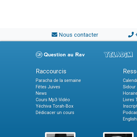
Nous contacter
Raccourcis
Ress
Paracha de la semaine
Calendr
Fêtes Juives
Sidour 
News
Horair
Cours Mp3-Vidéo
Livres
Yéchiva Torah-Box
Inscrip
Dédicacer un cours
Podcas
English