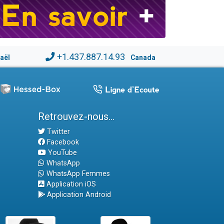
+1.437.887.14.93
raël
Canada
Retrouvez-nous...
Twitter
Facebook
YouTube
WhatsApp
WhatsApp Femmes
Application iOS
Application Android