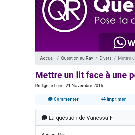
61 personnes
Il reste 
Ariel vient 
Nathaniel vi
4 personnes 
Accueil
Question au Rav
Divers
Mettre u
Mettre un lit face à une 
Rédigé le Lundi 21 Novembre 2016
Commenter
Imprimer
La question de Vanessa F.
Bonjour Rav,