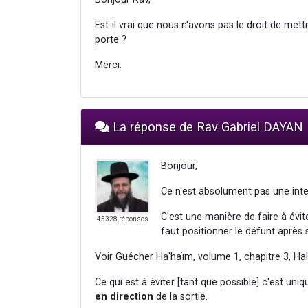
Est-il vrai que nous n'avons pas le droit de mett
porte ?
Merci.
La réponse de Rav Gabriel DAYAN
Bonjour,
Ce n'est absolument pas une inte
C'est une manière de faire à évi
45328 réponses
faut positionner le défunt après 
Voir Guécher Ha'haïm, volume 1, chapitre 3, Hal
Ce qui est à éviter [tant que possible] c'est un
en direction
de la sortie.