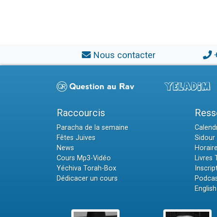
Nous contacter
Raccourcis
Ress
Paracha de la semaine
Calendr
Fêtes Juives
Sidour 
News
Horair
Cours Mp3-Vidéo
Livres
Yéchiva Torah-Box
Inscrip
Dédicacer un cours
Podcas
English