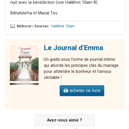
nuit avec la bénédiction (voir Halikhot 'Olam 8).
Béhatsla'ha et Mazal Tov.
Mékorot / Sources :
Halikhot 'Olam
.
Le Journal d'Emma
Un guide sous forme de journal intime
qui aborde les principes clés du mariage
pour atteindre le bonheur et l'amour
véritable !
acheter ce livre
Avez-vous aimé ?