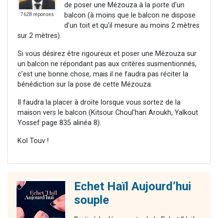
de poser une Mézouza à la porte d'un
balcon (à moins que le balcon ne dispose
7628 réponses
d’un toit et qu'il mesure au moins 2 mètres
sur 2 mètres).
Si vous désirez être rigoureux et poser une Mézouza sur
un balcon ne répondant pas aux critères susmentionnés,
c’est une bonne chose, mais il ne faudra pas réciter la
bénédiction sur la pose de cette Mézouza.
Il faudra la placer à droite lorsque vous sortez de la
maison vers le balcon (Kitsour Choul'han Aroukh, Yalkout
Yossef page 835 alinéa 8).
Kol Touv !
Echet Haïl Aujourd’hui
souple