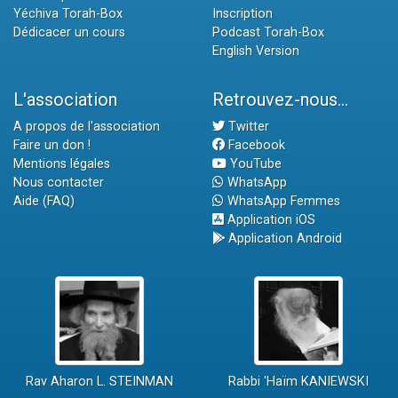
Yéchiva Torah-Box
Inscription
Dédicacer un cours
Podcast Torah-Box
English Version
L'association
Retrouvez-nous...
A propos de l'association
Twitter
Faire un don !
Facebook
Mentions légales
YouTube
Nous contacter
WhatsApp
Aide (FAQ)
WhatsApp Femmes
Application iOS
Application Android
Rav Aharon L. STEINMAN
Rabbi 'Haïm KANIEWSKI