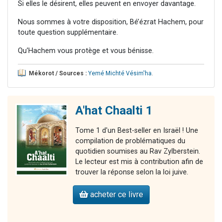
Si elles le désirent, elles peuvent en envoyer davantage.
Nous sommes à votre disposition, Bé’ézrat Hachem, pour
toute question supplémentaire.
Qu’Hachem vous protège et vous bénisse.
Mékorot / Sources :
Yemé Michté Vésim'ha
.
A'hat Chaalti 1
Tome 1 d'un Best-seller en Israël ! Une
compilation de problématiques du
quotidien soumises au Rav Zylberstein.
Le lecteur est mis à contribution afin de
trouver la réponse selon la loi juive.
acheter ce livre