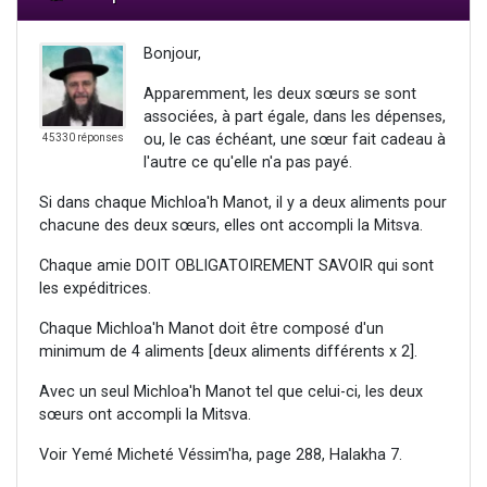
Bonjour,
Apparemment, les deux sœurs se sont
associées, à part égale, dans les dépenses,
ou, le cas échéant, une sœur fait cadeau à
45330 réponses
l'autre ce qu'elle n'a pas payé.
Si dans chaque Michloa'h Manot, il y a deux aliments pour
chacune des deux sœurs, elles ont accompli la Mitsva.
Chaque amie DOIT OBLIGATOIREMENT SAVOIR qui sont
les expéditrices.
Chaque Michloa'h Manot doit être composé d'un
minimum de 4 aliments [deux aliments différents x 2].
Avec un seul Michloa'h Manot tel que celui-ci, les deux
sœurs ont accompli la Mitsva.
Voir Yemé Micheté Véssim'ha, page 288, Halakha 7.