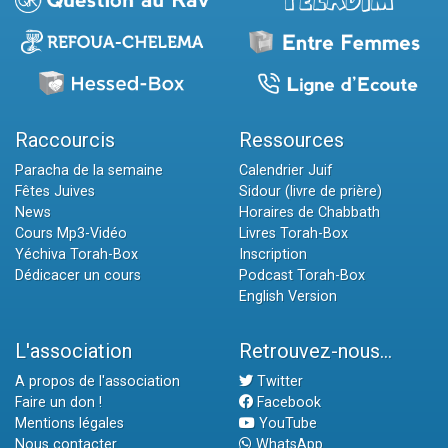
Raccourcis
Ressources
Paracha de la semaine
Calendrier Juif
Fêtes Juives
Sidour (livre de prière)
News
Horaires de Chabbath
Cours Mp3-Vidéo
Livres Torah-Box
Yéchiva Torah-Box
Inscription
Dédicacer un cours
Podcast Torah-Box
English Version
L'association
Retrouvez-nous...
A propos de l'association
Twitter
Faire un don !
Facebook
Mentions légales
YouTube
Nous contacter
WhatsApp