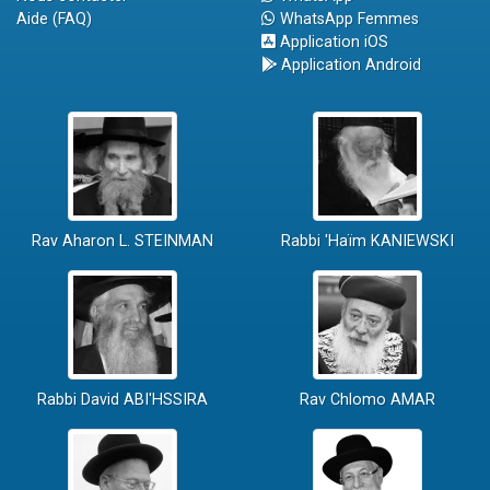
Aide (FAQ)
WhatsApp Femmes
Application iOS
Application Android
Rav Aharon L. STEINMAN
Rabbi 'Haïm KANIEWSKI
Rabbi David ABI'HSSIRA
Rav Chlomo AMAR