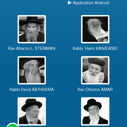
Application Android
Rav Aharon L. STEINMAN
Rabbi 'Haïm KANIEWSKI
Rabbi David ABI'HSSIRA
Rav Chlomo AMAR