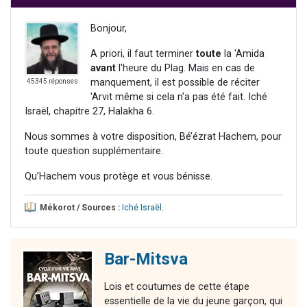
Bonjour,
A priori, il faut terminer
toute
la 'Amida
avant
l'heure du Plag. Mais en cas de
manquement, il est possible de réciter
45345 réponses
'Arvit même si cela n'a pas été fait. Iché
Israël, chapitre 27, Halakha 6.
Nous sommes à votre disposition, Bé’ézrat Hachem, pour
toute question supplémentaire.
Qu’Hachem vous protège et vous bénisse.
Mékorot / Sources :
Iché Israël
.
Bar-Mitsva
Lois et coutumes de cette étape
essentielle de la vie du jeune garçon, qui