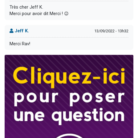
Très cher Jeff K.
Merci pour avoir dit Merci ! 😉
Jeff K.
13/09/2022 - 13h32
Merci Rav!