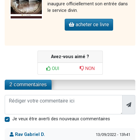
inaugure officiellement son entrée dans
le service divin.
acheter ce livre
Avez-vous aimé ?
OUI
NON
2 commentaires
Je veux être averti des nouveaux commentaires
Rav Gabriel D.
13/09/2022 - 13h41