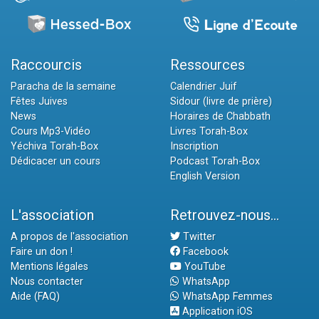
Raccourcis
Ressources
Paracha de la semaine
Calendrier Juif
Fêtes Juives
Sidour (livre de prière)
News
Horaires de Chabbath
Cours Mp3-Vidéo
Livres Torah-Box
Yéchiva Torah-Box
Inscription
Dédicacer un cours
Podcast Torah-Box
English Version
L'association
Retrouvez-nous...
A propos de l'association
Twitter
Faire un don !
Facebook
Mentions légales
YouTube
Nous contacter
WhatsApp
Aide (FAQ)
WhatsApp Femmes
Application iOS