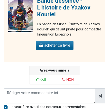
Bande dessinée -
L'histoire de Yaakov
Kouriel
En bande-dessinée, “l’histoire de Yaakov
Kouriel” qui devint pirate pour combattre
l'inquisition Espagnole.
acheter ce livre
Avez-vous aimé ?
OUI
NON
Je veux être averti des nouveaux commentaires