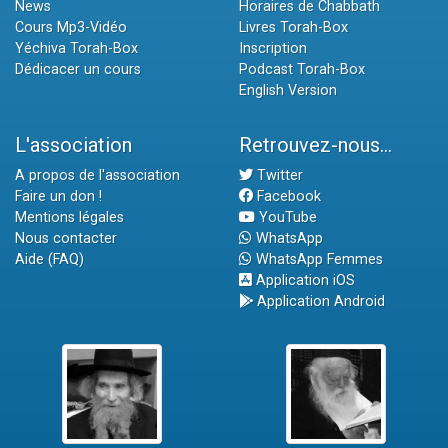
News
Horaires de Chabbath
Cours Mp3-Vidéo
Livres Torah-Box
Yéchiva Torah-Box
Inscription
Dédicacer un cours
Podcast Torah-Box
English Version
L'association
Retrouvez-nous...
A propos de l'association
Twitter
Faire un don !
Facebook
Mentions légales
YouTube
Nous contacter
WhatsApp
Aide (FAQ)
WhatsApp Femmes
Application iOS
Application Android