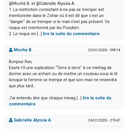
@Moché B. et @Gabrielle Alyssia A.
1. La restriction consistant à ne pas se tremper est
mentionnée dans le Zohar où il est dit que c'est un
"danger" de se tremper si le mari n'est pas présent. Ce
risque est mentionné par les Posskim.
2. Le risque en [...]
lire la suite du commentaire
Moche B.
25/01/2026 - 09h14
Bonjour Rav,
Existe t'il une explication "Terre à terre" à ce minhag de
dormir avec un enfant ou de mettre un couteau sous le lit
lorsque la femme se trempe et que son mari ne reviendra
que plus tard...
J'ai entendu dire que chaque minag [...]
lire la suite du
commentaire
Gabrielle Alyssia A.
24/01/2026 - 21h47