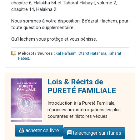
chapitre 6, Halakha 54 et Taharat Habayit, volume 2,
chapitre 14, Halakha 2.
Nous sommes à votre disposition, Bé’ézrat Hachem, pour
toute question supplémentaire.
Qu'Hachem vous protège et vous bénisse.
Mékorot / Sources :
Kaf Ha'haïm
,
Otsrot Hatahara
,
Taharat
Habait
.
Lois & Récits de
PURETÉ FAMILIALE
Introduction à la Pureté Familiale,
réponses aux interrogations les plus
courantes et histoires vécues.
acheter ce livre
télécharger sur iTunes