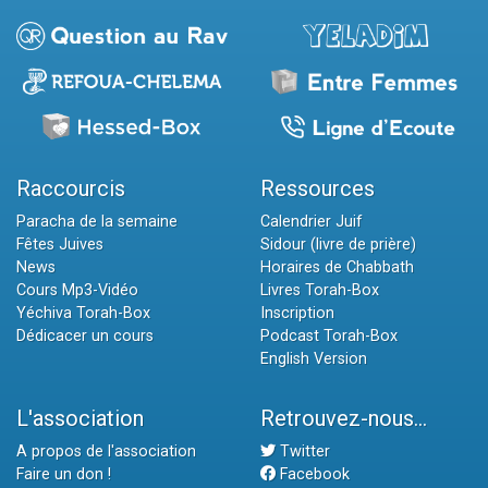
Raccourcis
Ressources
Paracha de la semaine
Calendrier Juif
Fêtes Juives
Sidour (livre de prière)
News
Horaires de Chabbath
Cours Mp3-Vidéo
Livres Torah-Box
Yéchiva Torah-Box
Inscription
Dédicacer un cours
Podcast Torah-Box
English Version
L'association
Retrouvez-nous...
A propos de l'association
Twitter
Faire un don !
Facebook