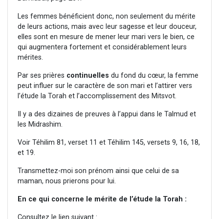
Les femmes bénéficient donc, non seulement du mérite
de leurs actions, mais avec leur sagesse et leur douceur,
elles sont en mesure de mener leur mari vers le bien, ce
qui augmentera fortement et considérablement leurs
mérites.
Par ses prières
continuelles
du fond du cœur, la femme
peut influer sur le caractère de son mari et l’attirer vers
l’étude la Torah et l’accomplissement des Mitsvot.
Il y a des dizaines de preuves à l’appui dans le Talmud et
les Midrashim.
Voir Téhilim 81, verset 11 et Téhilim 145, versets 9, 16, 18,
et 19.
Transmettez-moi son prénom ainsi que celui de sa
maman, nous prierons pour lui.
En ce qui concerne le mérite de l’étude la Torah :
Consultez le lien suivant :