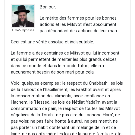
Bonjour,
Le mérite des femmes pour les bonnes
actions et les Mitsvot n’est absolument
pas dépendant des actions de leur mari.
45345 réponses
Ceci est une vérité absolue et indiscutable.
La femme a des centaines de Mitsvot qui lui incombent
et qui lui permettent de mériter les plus grands délices,
dans ce monde et dans le monde futur ; elle n’a
aucunement besoin de son mari pour cela.
Voici quelques exemples : le respect du Chabbath, les lois
de la Tsniout de l’habillement, les Brakhot avant et après
la consommation des aliments, avoir confiance en
Hachem, le 'Hessed, les lois de Nétilat Yadaïm avant la
consommation de pain, le respect de toutes les Mitsvot
négatives de la Torah : ne pas dire du Lachone Hara', ne
pas voler, ne pas faire honte à autrui, ne pas mentir, ne
pas porter un habit contenant un mélange de lin et de
laine, ne pas enfreindre les lois de la pureté familiale, etc.