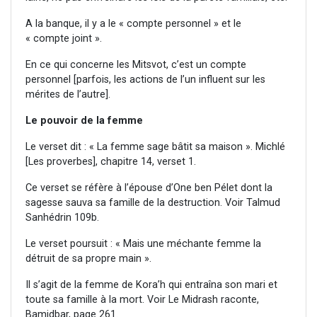
A la banque, il y a le « compte personnel » et le
« compte joint ».
En ce qui concerne les Mitsvot, c’est un compte
personnel [parfois, les actions de l’un influent sur les
mérites de l’autre].
Le pouvoir de la femme
Le verset dit : « La femme sage bâtit sa maison ». Michlé
[Les proverbes], chapitre 14, verset 1.
Ce verset se réfère à l’épouse d’One ben Pélet dont la
sagesse sauva sa famille de la destruction. Voir Talmud
Sanhédrin 109b.
Le verset poursuit : « Mais une méchante femme la
détruit de sa propre main ».
Il s’agit de la femme de Kora’h qui entraîna son mari et
toute sa famille à la mort. Voir Le Midrash raconte,
Bamidbar, page 261.