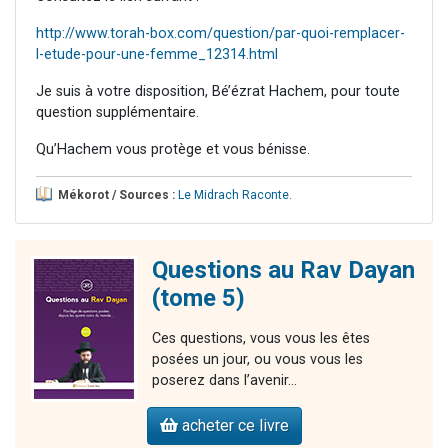
http://www.torah-box.com/question/par-quoi-remplacer-
l-etude-pour-une-femme_12314.html
Je suis à votre disposition, Bé’ézrat Hachem, pour toute
question supplémentaire.
Qu’Hachem vous protège et vous bénisse.
Mékorot / Sources :
Le Midrach Raconte
.
Questions au Rav Dayan
(tome 5)
Ces questions, vous vous les êtes
posées un jour, ou vous vous les
poserez dans l’avenir…
acheter ce livre