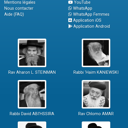
Mentions légales
YouTube
Nous contacter
WhatsApp
Aide (FAQ)
WhatsApp Femmes
Application iOS
Application Android
Rav Aharon L. STEINMAN
Rabbi 'Haïm KANIEWSKI
Rabbi David ABI'HSSIRA
Rav Chlomo AMAR