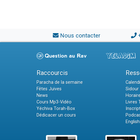
Nous contacter
Raccourcis
Ress
Paracha de la semaine
Calendr
Fêtes Juives
Sidour 
News
Horair
Cours Mp3-Vidéo
Livres
Yéchiva Torah-Box
Inscrip
Dédicacer un cours
Podcas
English