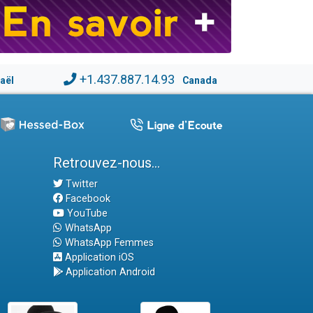
+1.437.887.14.93
raël
Canada
Retrouvez-nous...
Twitter
Facebook
YouTube
WhatsApp
WhatsApp Femmes
Application iOS
Application Android