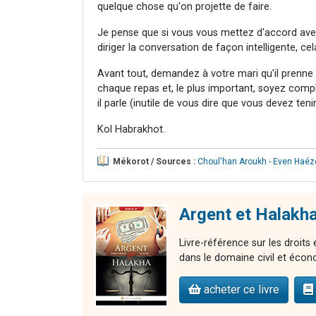
quelque chose qu'on projette de faire.
Je pense que si vous vous mettez d'accord ave
diriger la conversation de façon intelligente, cel
Avant tout, demandez à votre mari qu'il prenne l
chaque repas et, le plus important, soyez comp
il parle (inutile de vous dire que vous devez te
Kol Habrakhot.
Mékorot / Sources :
Choul'han Aroukh - Even Haéz
Argent et Halakh
Livre-référence sur les droits
dans le domaine civil et éco
acheter ce livre