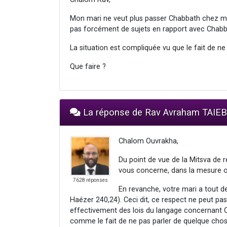
Mon mari ne veut plus passer Chabbath chez mes
pas forcément de sujets en rapport avec Chabb
La situation est compliquée vu que le fait de n
Que faire ?
La réponse de Rav Avraham TAIEB
Chalom Ouvrakha,
Du point de vue de la Mitsva de r
vous concerne, dans la mesure o
7628 réponses
En revanche, votre mari a tout 
Haézer 240,24). Ceci dit, ce respect ne peut pas
effectivement des lois du langage concernant 
comme le fait de ne pas parler de quelque chose q