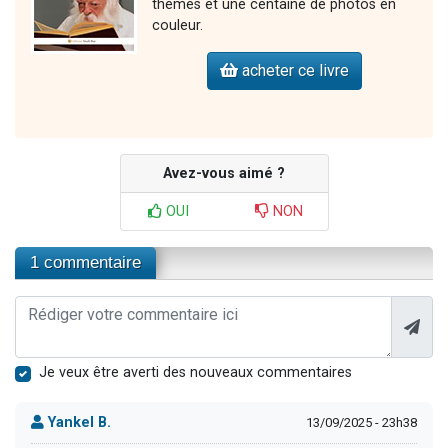
thèmes et une centaine de photos en
couleur.
acheter ce livre
Avez-vous aimé ?
OUI
NON
1 commentaire
Je veux être averti des nouveaux commentaires
Yankel B.
13/09/2025 - 23h38