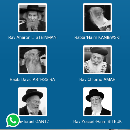
Rav Aharon L. STEINMAN
Rabbi 'Haïm KANIEWSKI
Rabbi David ABI'HSSIRA
Rav Chlomo AMAR
Rav Israël GANTZ
Rav Yossef-Haïm SITRUK