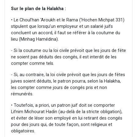
Sur le plan de la Halakha :
• Le Choul’han ‘Aroukh et le Rama (’Hochen Michpat 331)
stipulent que lorsqu’un employeur et un salarié juifs
concluent un accord, il faut se référer à la coutume du
lieu (Minhag Hamédina).
- Si la coutume ou la loi civile prévoit que les jours de fête
ne soient pas déduits des congés, il est interdit de les
compter comme tels.
- Si, au contraire, la loi civile prévoit que les jours de fêtes
juives soient déduits, le patron pourra, selon la Halakha,
les compter comme jours de congés pris et non
rémunérés.
• Toutefois, a priori, un patron juif doit se comporter
Lifnim Michourat Hadin (au-delà de la stricte obligation),
et éviter de léser son employé en lui retirant des congés
pour des jours qui, de toute façon, sont religieux et
obligatoires.