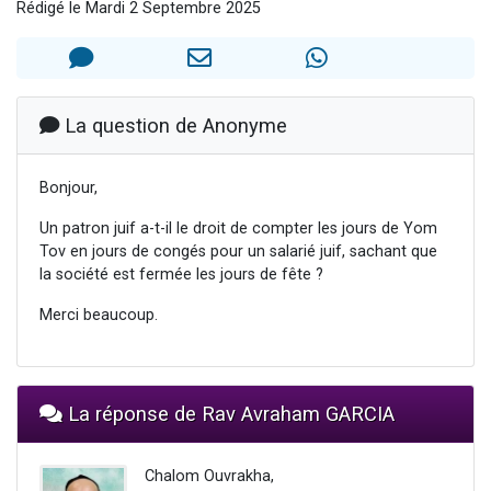
Rédigé le Mardi 2 Septembre 2025
4 personnes viennent de nous rejoindre sur WhatsApp
3 personnes viennent de nous rejoindre sur WhatsApp
3 personnes viennent de faire un don pour 5 jours de vacances aux Orphelins
Odaya vient de donner son Maasser
La question de Anonyme
2 personnes viennent de faire un don pour Tsédaka : pauvres d'Israel
Bonjour,
Un patron juif a-t-il le droit de compter les jours de Yom
Tov en jours de congés pour un salarié juif, sachant que
la société est fermée les jours de fête ?
Merci beaucoup.
La réponse de Rav Avraham GARCIA
Chalom Ouvrakha,