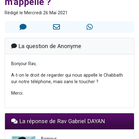
m'appelle ?
Il reste 49 places pour étudier en groupe sur Zoom
Rédigé le Mercredi 26 Mai 2021
12 nouvelles musiques dans Torah-Box Music
3 personnes viennent de nous rejoindre sur WhatsApp
2 personnes viennent de nous rejoindre sur WhatsApp
2 personnes viennent de nous rejoindre sur WhatsApp
La question de Anonyme
Bonjour Rav,
A-t-on le droit de regarder qui nous appelle le Chabbath
sur notre téléphone, mais sans le toucher ?
Merci.
La réponse de Rav Gabriel DAYAN
Bonjour,