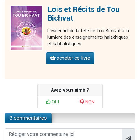
Lois et Récits de Tou
Bichvat
L'essentiel de la fête de Tou Bichvat à la
lumière des enseignements halakhiques
et kabbalistiques.
acheter ce livre
Avez-vous aimé ?
OUI
NON
3 commentaires