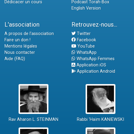
Dédicacer un cours
Podcast Torah-Box
English Version
L'association
Retrouvez-nous...
A propos de l'association
Twitter
Faire un don !
Facebook
Mentions légales
YouTube
Nous contacter
WhatsApp
Aide (FAQ)
WhatsApp Femmes
Application iOS
Application Android
Rav Aharon L. STEINMAN
Rabbi 'Haïm KANIEWSKI