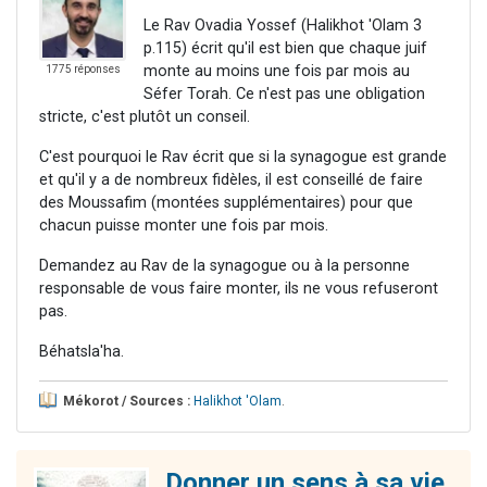
Le Rav Ovadia Yossef (Halikhot 'Olam 3
p.115) écrit qu'il est bien que chaque juif
monte au moins une fois par mois au
1775 réponses
Séfer Torah. Ce n'est pas une obligation
stricte, c'est plutôt un conseil.
C'est pourquoi le Rav écrit que si la synagogue est grande
et qu'il y a de nombreux fidèles, il est conseillé de faire
des Moussafim (montées supplémentaires) pour que
chacun puisse monter une fois par mois.
Demandez au Rav de la synagogue ou à la personne
responsable de vous faire monter, ils ne vous refuseront
pas.
Béhatsla'ha.
Mékorot / Sources :
Halikhot 'Olam
.
Donner un sens à sa vie