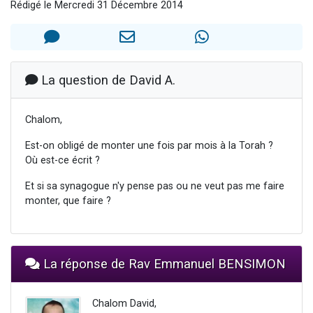
Rédigé le Mercredi 31 Décembre 2014
Dovan vient de donner son Maasser
2 personnes viennent de nous rejoindre sur WhatsApp
2 personnes viennent de nous rejoindre sur WhatsApp
Malgorzata vient de donner son Maasser
La question de David A.
3 personnes viennent de nous rejoindre sur WhatsApp
Chalom,
Est-on obligé de monter une fois par mois à la Torah ?
Où est-ce écrit ?
Et si sa synagogue n'y pense pas ou ne veut pas me faire
monter, que faire ?
La réponse de Rav Emmanuel BENSIMON
Chalom David,