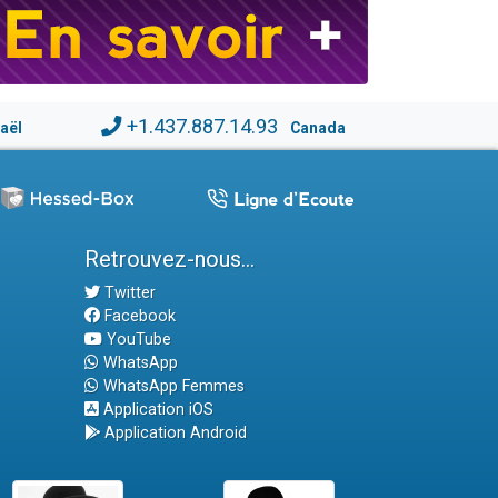
+1.437.887.14.93
raël
Canada
Retrouvez-nous...
Twitter
Facebook
YouTube
WhatsApp
WhatsApp Femmes
Application iOS
Application Android