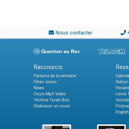
Nous contacter
Raccourcis
Ress
Paracha de la semaine
Calendr
Fêtes Juives
Sidour 
News
Horair
Cours Mp3-Vidéo
Livres
Yéchiva Torah-Box
Inscrip
Dédicacer un cours
Podcas
English