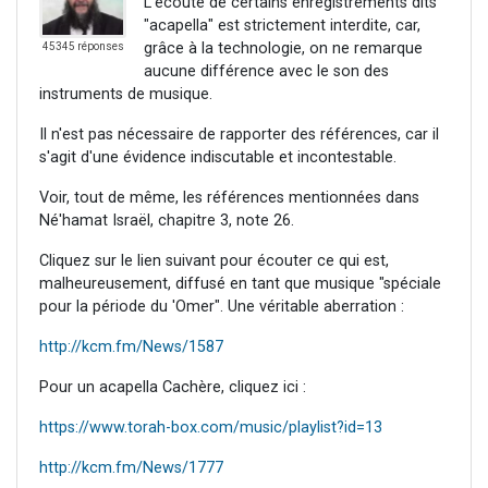
L'écoute de certains enregistrements dits
"acapella" est strictement interdite, car,
grâce à la technologie, on ne remarque
45345 réponses
aucune différence avec le son des
instruments de musique.
Il n'est pas nécessaire de rapporter des références, car il
s'agit d'une évidence indiscutable et incontestable.
Voir, tout de même, les références mentionnées dans
Né'hamat Israël, chapitre 3, note 26.
Cliquez sur le lien suivant pour écouter ce qui est,
malheureusement, diffusé en tant que musique "spéciale
pour la période du 'Omer". Une véritable aberration :
http://kcm.fm/News/1587
Pour un acapella Cachère, cliquez ici :
https://www.torah-box.com/music/playlist?id=13
http://kcm.fm/News/1777