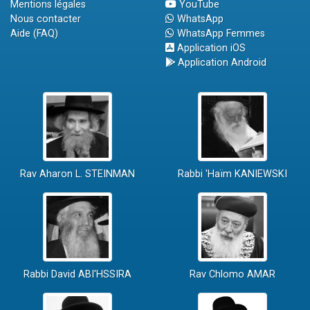
Mentions légales
YouTube
Nous contacter
WhatsApp
Aide (FAQ)
WhatsApp Femmes
Application iOS
Application Android
Rav Aharon L. STEINMAN
Rabbi 'Haïm KANIEWSKI
Rabbi David ABI'HSSIRA
Rav Chlomo AMAR