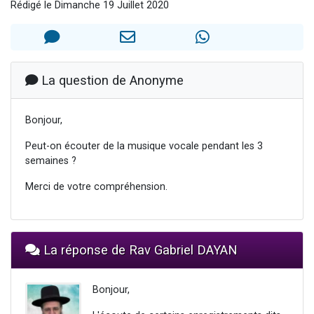
Rédigé le Dimanche 19 Juillet 2020
13 personnes viennent de demander une bénédiction
30 personnes viennent de faire un don pour Sauvez la jambe de Yohan
Il reste 49 places pour étudier en groupe sur Zoom
12 nouvelles musiques dans Torah-Box Music
La question de Anonyme
29 personnes viennent de demander une bénédiction
Bonjour,
Peut-on écouter de la musique vocale pendant les 3
semaines ?
Merci de votre compréhension.
La réponse de Rav Gabriel DAYAN
Bonjour,