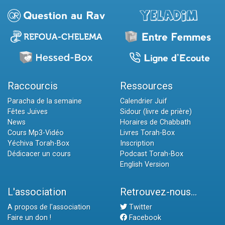
Raccourcis
Ressources
Paracha de la semaine
Calendrier Juif
Fêtes Juives
Sidour (livre de prière)
News
Horaires de Chabbath
Cours Mp3-Vidéo
Livres Torah-Box
Yéchiva Torah-Box
Inscription
Dédicacer un cours
Podcast Torah-Box
English Version
L'association
Retrouvez-nous...
A propos de l'association
Twitter
Faire un don !
Facebook