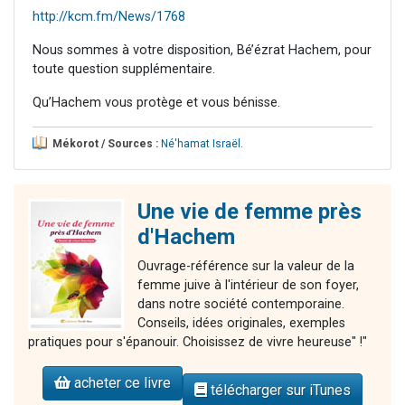
http://kcm.fm/News/1768
Nous sommes à votre disposition, Bé’ézrat Hachem, pour
toute question supplémentaire.
Qu’Hachem vous protège et vous bénisse.
Mékorot / Sources :
Né'hamat Israël
.
Une vie de femme près
d'Hachem
Ouvrage-référence sur la valeur de la
femme juive à l'intérieur de son foyer,
dans notre société contemporaine.
Conseils, idées originales, exemples
pratiques pour s'épanouir. Choisissez de vivre heureuse" !"
acheter ce livre
télécharger sur iTunes