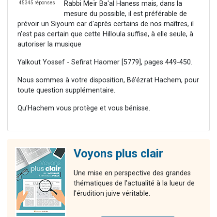
Rabbi Meïr Ba'al Haness mais, dans la
45345 réponses
mesure du possible, il est préférable de
prévoir un Siyoum car d'après certains de nos maîtres, il
n'est pas certain que cette Hilloula suffise, à elle seule, à
autoriser la musique
Yalkout Yossef - Sefirat Haomer [5779], pages 449-450.
Nous sommes à votre disposition, Bé’ézrat Hachem, pour
toute question supplémentaire.
Qu'Hachem vous protège et vous bénisse.
Voyons plus clair
Une mise en perspective des grandes
thématiques de l'actualité à la lueur de
l'érudition juive véritable.