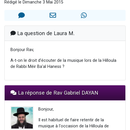
Rédigé le Dimanche 3 Mai 2015
61 personnes viennent de demander une bénédiction
Il reste 49 places pour étudier en groupe sur Zoom
Ariel vient de donner son Maasser
Nathaniel vient de donner son Maasser
La question de Laura M.
4 personnes viennent de nous rejoindre sur WhatsApp
Bonjour Rav,
A-t-on le droit d'écouter de la musique lors de la Hilloula
de Rabbi Méir Ba'al Haness ?
La réponse de Rav Gabriel DAYAN
Bonjour,
Il est habituel de faire retentir de la
musique à l'occasion de la Hilloula de