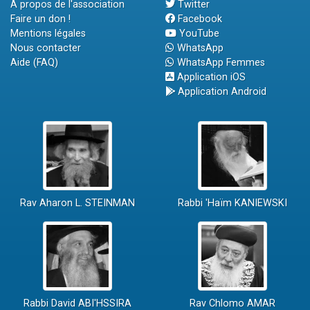
A propos de l'association
Twitter
Faire un don !
Facebook
Mentions légales
YouTube
Nous contacter
WhatsApp
Aide (FAQ)
WhatsApp Femmes
Application iOS
Application Android
Rav Aharon L. STEINMAN
Rabbi 'Haïm KANIEWSKI
Rabbi David ABI'HSSIRA
Rav Chlomo AMAR