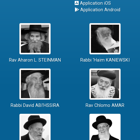
Application iOS
Application Android
Rav Aharon L. STEINMAN
Rabbi 'Haïm KANIEWSKI
Rabbi David ABI'HSSIRA
Rav Chlomo AMAR