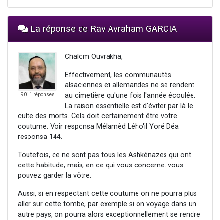
La réponse de Rav Avraham GARCIA
Chalom Ouvrakha,
Effectivement, les communautés
alsaciennes et allemandes ne se rendent
au cimetière qu'une fois l'année écoulée.
9011 réponses
La raison essentielle est d'éviter par là le
culte des morts. Cela doit certainement être votre
coutume. Voir responsa Mélamèd Lého'il Yoré Déa
responsa 144.
Toutefois, ce ne sont pas tous les Ashkénazes qui ont
cette habitude, mais, en ce qui vous concerne, vous
pouvez garder la vôtre.
Aussi, si en respectant cette coutume on ne pourra plus
aller sur cette tombe, par exemple si on voyage dans un
autre pays, on pourra alors exceptionnellement se rendre