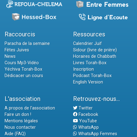
Raccourcis
Ressources
Paracha de la semaine
Calendrier Juif
Fêtes Juives
Sidour (livre de prière)
News
Horaires de Chabbath
Cours Mp3-Vidéo
Livres Torah-Box
Yéchiva Torah-Box
Inscription
Dédicacer un cours
Podcast Torah-Box
English Version
L'association
Retrouvez-nous...
A propos de l'association
Twitter
Faire un don !
Facebook
Mentions légales
YouTube
Nous contacter
WhatsApp
Aide (FAQ)
WhatsApp Femmes