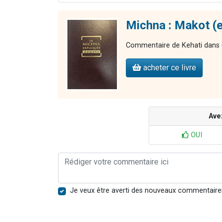
Michna : Makot (e
Commentaire de Kehati dans u
acheter ce livre
Ave
OUI
Je veux être averti des nouveaux commentaire