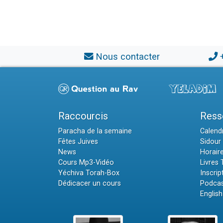
Nous contacter
Raccourcis
Ress
Paracha de la semaine
Calendr
Fêtes Juives
Sidour 
News
Horair
Cours Mp3-Vidéo
Livres
Yéchiva Torah-Box
Inscrip
Dédicacer un cours
Podcas
English