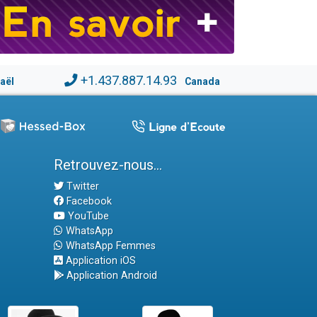
+1.437.887.14.93
raël
Canada
Retrouvez-nous...
Twitter
Facebook
YouTube
WhatsApp
WhatsApp Femmes
Application iOS
Application Android