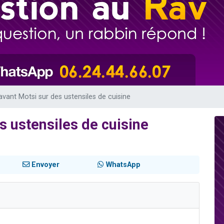
49 places pour étudier en groupe sur Zoom
lles musiques dans Torah-Box Music
viennent de nous rejoindre sur WhatsApp
viennent de nous rejoindre sur WhatsApp
viennent de nous rejoindre sur WhatsApp
 avant Motsi sur des ustensiles de cuisine
s ustensiles de cuisine
Envoyer
WhatsApp