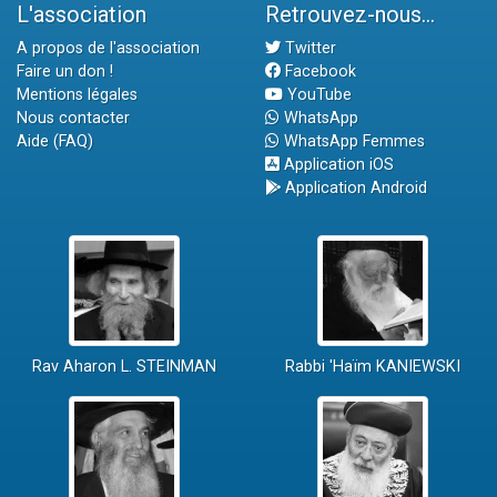
L'association
Retrouvez-nous...
A propos de l'association
Twitter
Faire un don !
Facebook
Mentions légales
YouTube
Nous contacter
WhatsApp
Aide (FAQ)
WhatsApp Femmes
Application iOS
Application Android
Rav Aharon L. STEINMAN
Rabbi 'Haïm KANIEWSKI