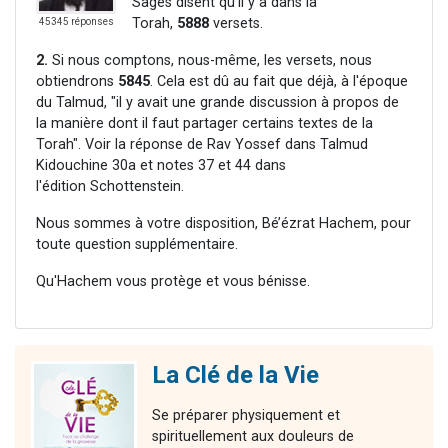
Sages disent qu'il y a dans la
Torah,
5888
versets.
45345 réponses
2.
Si nous comptons, nous-même, les versets, nous
obtiendrons
5845
. Cela est dû au fait que déjà, à l'époque
du Talmud, "il y avait une grande discussion à propos de
la manière dont il faut partager certains textes de la
Torah". Voir la réponse de Rav Yossef dans Talmud
Kidouchine 30a et notes 37 et 44 dans
l'édition Schottenstein.
Nous sommes à votre disposition, Bé’ézrat Hachem, pour
toute question supplémentaire.
Qu'Hachem vous protège et vous bénisse.
La Clé de la Vie
Se préparer physiquement et
spirituellement aux douleurs de