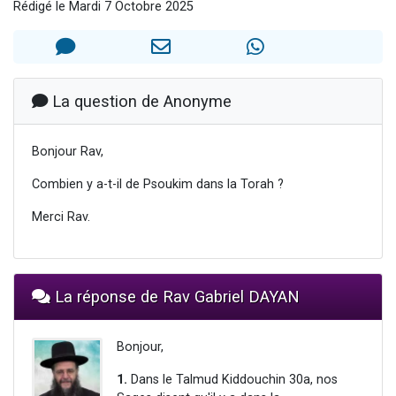
Rédigé le Mardi 7 Octobre 2025
2 personnes viennent de faire un don pour 1 Journée de Vacances Pour les Enfants
17 personnes viennent de demander une bénédiction
4 personnes viennent de nous rejoindre sur WhatsApp
Il reste 49 places pour étudier en groupe sur Zoom
La question de Anonyme
2 personnes viennent de nous rejoindre sur WhatsApp
Bonjour Rav,
Combien y a-t-il de Psoukim dans la Torah ?
Merci Rav.
La réponse de Rav Gabriel DAYAN
Bonjour,
1.
Dans le Talmud Kiddouchin 30a, nos