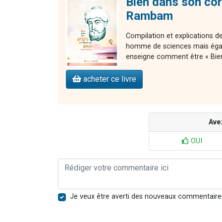
Bien dans son cor
Rambam
Compilation et explications
homme de sciences mais égal
enseigne comment être « Bie
acheter ce livre
Ave
OUI
Je veux être averti des nouveaux commentaire