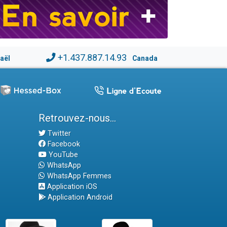
+1.437.887.14.93
raël
Canada
Retrouvez-nous...
Twitter
Facebook
YouTube
WhatsApp
WhatsApp Femmes
Application iOS
Application Android