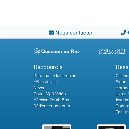
Nous contacter
Raccourcis
Ress
Paracha de la semaine
Calendr
Fêtes Juives
Sidour 
News
Horair
Cours Mp3-Vidéo
Livres
Yéchiva Torah-Box
Inscrip
Dédicacer un cours
Podcas
English