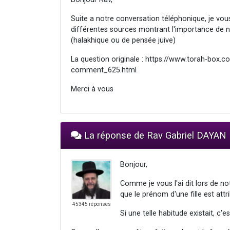
Suite a notre conversation téléphonique, je v
différentes sources montrant l'importance de 
(halakhique ou de pensée juive)
La question originale : https://www.torah-box.
comment_625.html
Merci à vous
La réponse de Rav Gabriel DAYAN
Bonjour,
Comme je vous l'ai dit lors de no
que le prénom d'une fille est att
45345 réponses
Si une telle habitude existait, c'es