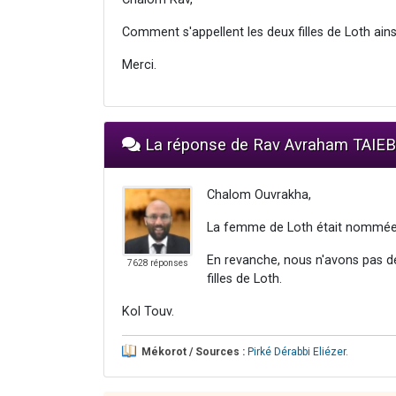
Comment s'appellent les deux filles de Loth ai
Merci.
La réponse de Rav Avraham TAIEB
Chalom Ouvrakha,
La femme de Loth était nommée ''I
En revanche, nous n'avons pas d
7628 réponses
filles de Loth.
Kol Touv.
Mékorot / Sources :
Pirké Dérabbi Eliézer
.