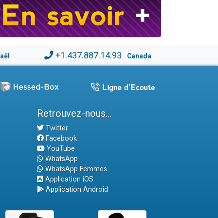
+1.437.887.14.93
raël
Canada
Retrouvez-nous...
Twitter
Facebook
YouTube
WhatsApp
WhatsApp Femmes
Application iOS
Application Android