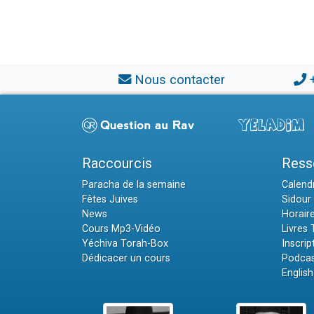
Nous contacter
Raccourcis
Ress
Paracha de la semaine
Calendr
Fêtes Juives
Sidour 
News
Horair
Cours Mp3-Vidéo
Livres
Yéchiva Torah-Box
Inscrip
Dédicacer un cours
Podcas
English