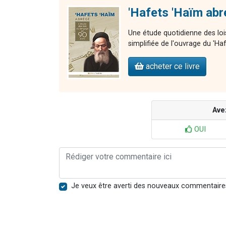
'Hafets 'Haïm ab
Une étude quotidienne des loi
simplifiée de l'ouvrage du 'H
acheter ce livre
Ave
OUI
Je veux être averti des nouveaux commentaire