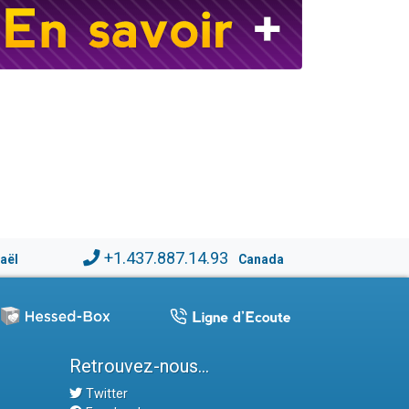
+1.437.887.14.93
raël
Canada
Retrouvez-nous...
Twitter