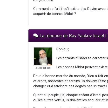
Comment se fait-il qu’il existe des Goyim ave
acquérir de bonnes Midot ?
La réponse de Rav Yaakov Israel
Bonjour,
Les enfants d’Israël se caractérise
Les bonnes Midot peuvent exister 
313 réponses
Pour la bonne marche du monde, D.ieu a fait en 
et droits, modestes et sereins. Ils doivent l’être
changer et d’atteindre ces degrés par un travail
Quant au peuple juif, chaque enfant d’Israël pos
ou les autres vertus, ils doivent les acquérir et il