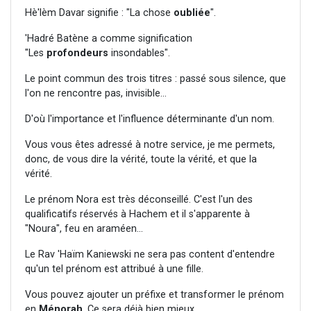
Hè'lèm Davar signifie : "La chose
oubliée
".
'Hadré Batène a comme signification
"Les
profondeurs
insondables".
Le point commun des trois titres : passé sous silence, que
l'on ne rencontre pas, invisible...
D'où l'importance et l'influence déterminante d'un nom.
Vous vous êtes adressé à notre service, je me permets,
donc, de vous dire la vérité, toute la vérité, et que la
vérité.
Le prénom Nora est très déconseillé. C'est l'un des
qualificatifs réservés à Hachem et il s'apparente à
"Noura", feu en araméen...
Le Rav 'Haïm Kaniewski ne sera pas content d'entendre
qu'un tel prénom est attribué à une fille.
Vous pouvez ajouter un préfixe et transformer le prénom
en
Ménorah
. Ce sera déjà bien mieux.