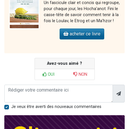
Un fascicule clair et concis qui regroupe,
pour chaque jour, les Hocha'anot. Fini le
casse-tête de savoir comment tenir à la
fois le Loulav, le Etrog et un Ma'hzor !
acheter ce livre
Avez-vous aimé ?
OUI
NON
Je veux être averti des nouveaux commentaires