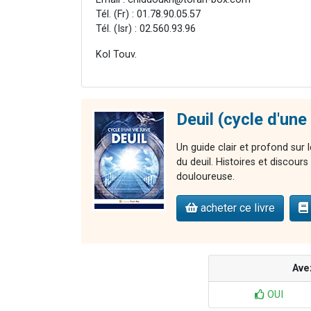
Tél. (Fr) : 01.78.90.05.57
Tél. (Isr) : 02.560.93.96
Kol Touv.
Deuil (cycle d'une 
Un guide clair et profond sur l
du deuil. Histoires et discour
douloureuse.
acheter ce livre
Ave
OUI