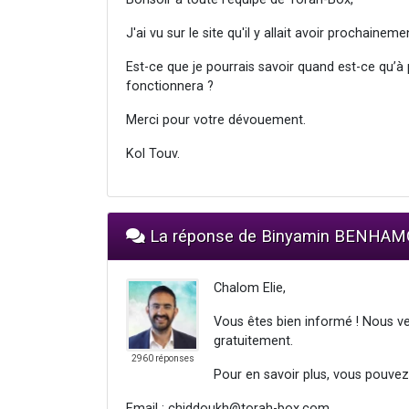
J'ai vu sur le site qu'il y allait avoir prochainem
Est-ce que je pourrais savoir quand est-ce qu’à
fonctionnera ?
Merci pour votre dévouement.
Kol Touv.
La réponse de Binyamin BENHA
Chalom Elie,
Vous êtes bien informé ! Nous ven
gratuitement.
2960 réponses
Pour en savoir plus, vous pouvez
Email :
chiddoukh@torah-box.com