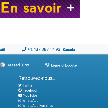
+1.437.887.14.93
raël
Canada
Retrouvez-nous...
Twitter
Facebook
YouTube
WhatsApp
WhatsApp Femmes