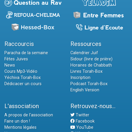
Raccourcis
Ressources
Paracha de la semaine
Calendrier Juif
Fêtes Juives
Sidour (livre de prière)
News
Horaires de Chabbath
Cours Mp3-Vidéo
Livres Torah-Box
Yéchiva Torah-Box
Inscription
Dédicacer un cours
Podcast Torah-Box
English Version
L'association
Retrouvez-nous...
A propos de l'association
Twitter
Faire un don !
Facebook
Mentions légales
YouTube