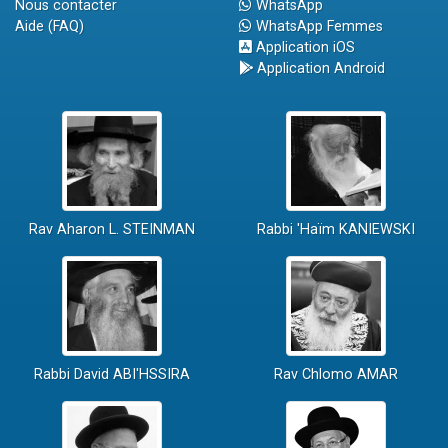
Nous contacter
WhatsApp
Aide (FAQ)
WhatsApp Femmes
Application iOS
Application Android
Rav Aharon L. STEINMAN
Rabbi 'Haïm KANIEWSKI
Rabbi David ABI'HSSIRA
Rav Chlomo AMAR