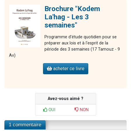
Brochure "Kodem
La'hag - Les 3
semaines"
Programme d'étude quotidien pour se
préparer aux lois et à l'esprit de la
période des 3 semaines (17 Tamouz - 9
Av)
acheter ce livre
Avez-vous aimé ?
OUI
NON
1 commentaire