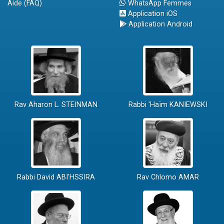
Aide (FAQ)
WhatsApp Femmes
Application iOS
Application Android
Rav Aharon L. STEINMAN
Rabbi 'Haïm KANIEWSKI
Rabbi David ABI'HSSIRA
Rav Chlomo AMAR