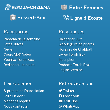
Raccourcis
Ressources
Paracha de la semaine
Calendrier Juif
Fêtes Juives
Sidour (livre de prière)
News
Horaires de Chabbath
Cours Mp3-Vidéo
Livres Torah-Box
Yéchiva Torah-Box
Inscription
Dédicacer un cours
Podcast Torah-Box
English Version
L'association
Retrouvez-nous...
A propos de l'association
Twitter
Faire un don !
Facebook
Mentions légales
YouTube
Nous contacter
WhatsApp