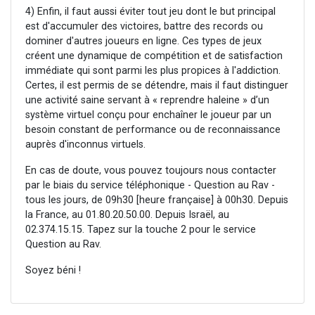
4) Enfin, il faut aussi éviter tout jeu dont le but principal
est d'accumuler des victoires, battre des records ou
dominer d'autres joueurs en ligne. Ces types de jeux
créent une dynamique de compétition et de satisfaction
immédiate qui sont parmi les plus propices à l'addiction.
Certes, il est permis de se détendre, mais il faut distinguer
une activité saine servant à « reprendre haleine » d’un
système virtuel conçu pour enchaîner le joueur par un
besoin constant de performance ou de reconnaissance
auprès d'inconnus virtuels.
En cas de doute, vous pouvez toujours nous contacter
par le biais du service téléphonique - Question au Rav -
tous les jours, de 09h30 [heure française] à 00h30. Depuis
la France, au 01.80.20.50.00. Depuis Israël, au
02.374.15.15. Tapez sur la touche 2 pour le service
Question au Rav.
Soyez béni !