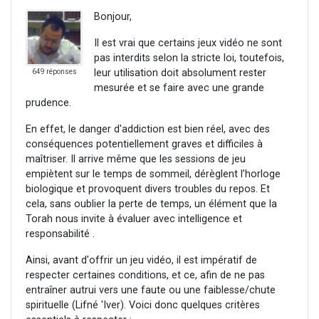
Bonjour,
Il est vrai que certains jeux vidéo ne sont
pas interdits selon la stricte loi, toutefois,
leur utilisation doit absolument rester
649 réponses
mesurée et se faire avec une grande
prudence.
En effet, le danger d'addiction est bien réel, avec des
conséquences potentiellement graves et difficiles à
maîtriser. Il arrive même que les sessions de jeu
empiètent sur le temps de sommeil, dérèglent l’horloge
biologique et provoquent divers troubles du repos. Et
cela, sans oublier la perte de temps, un élément que la
Torah nous invite à évaluer avec intelligence et
responsabilité .
Ainsi, avant d'offrir un jeu vidéo, il est impératif de
respecter certaines conditions, et ce, afin de ne pas
entraîner autrui vers une faute ou une faiblesse/chute
spirituelle (Lifné 'Iver). Voici donc quelques critères