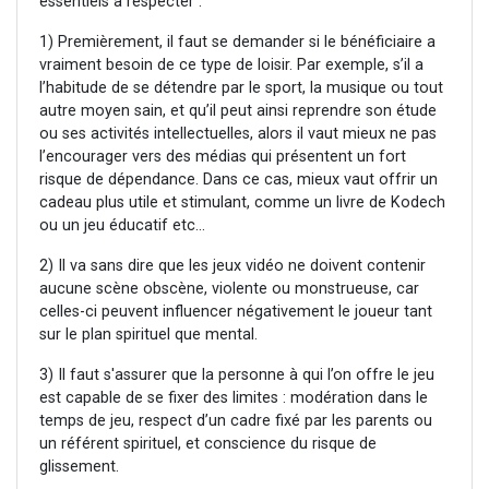
essentiels à respecter :
1) Premièrement, il faut se demander si le bénéficiaire a
vraiment besoin de ce type de loisir. Par exemple, s’il a
l’habitude de se détendre par le sport, la musique ou tout
autre moyen sain, et qu’il peut ainsi reprendre son étude
ou ses activités intellectuelles, alors il vaut mieux ne pas
l’encourager vers des médias qui présentent un fort
risque de dépendance. Dans ce cas, mieux vaut offrir un
cadeau plus utile et stimulant, comme un livre de Kodech
ou un jeu éducatif etc...
2) Il va sans dire que les jeux vidéo ne doivent contenir
aucune scène obscène, violente ou monstrueuse, car
celles-ci peuvent influencer négativement le joueur tant
sur le plan spirituel que mental.
3) Il faut s'assurer que la personne à qui l’on offre le jeu
est capable de se fixer des limites : modération dans le
temps de jeu, respect d’un cadre fixé par les parents ou
un référent spirituel, et conscience du risque de
glissement.