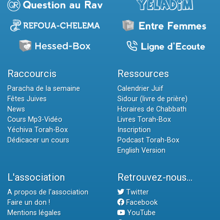
Raccourcis
Ressources
Paracha de la semaine
Calendrier Juif
Fêtes Juives
Sidour (livre de prière)
News
Horaires de Chabbath
Cours Mp3-Vidéo
Livres Torah-Box
Yéchiva Torah-Box
Inscription
Dédicacer un cours
Podcast Torah-Box
English Version
L'association
Retrouvez-nous...
A propos de l'association
Twitter
Faire un don !
Facebook
Mentions légales
YouTube