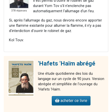
Il est permis d'ouvrir le robinet de gaz
durant Yom Tov s'il n'enclenche pas
automatiquement l'allumage d'un feu.
378 réponses
Si, après l'allumage du gaz, nous devons encore apporter
une flamme existante pour allumer la flamme, il n'y a pas
d'interdiction d'ouvrir le robinet de gaz.
Kol Touv.
'Hafets 'Haïm abrégé
Une étude quotidienne des lois du
langage sur un cycle de 90 jours. Version
abrégée et simplifiée de l'ouvrage du
'Hafets 'Haim.
acheter ce livre