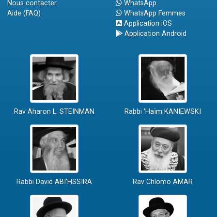
Nous contacter
WhatsApp
Aide (FAQ)
WhatsApp Femmes
Application iOS
Application Android
Rav Aharon L. STEINMAN
Rabbi 'Haïm KANIEWSKI
Rabbi David ABI'HSSIRA
Rav Chlomo AMAR