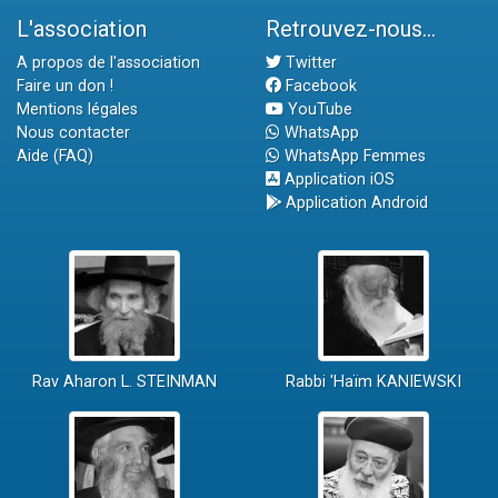
L'association
Retrouvez-nous...
A propos de l'association
Twitter
Faire un don !
Facebook
Mentions légales
YouTube
Nous contacter
WhatsApp
Aide (FAQ)
WhatsApp Femmes
Application iOS
Application Android
Rav Aharon L. STEINMAN
Rabbi 'Haïm KANIEWSKI