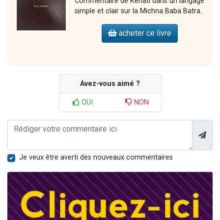
Commentaire de Kehati dans un langage
simple et clair sur la Michna Baba Batra.
acheter ce livre
Avez-vous aimé ?
OUI
NON
Je veux être averti des nouveaux commentaires