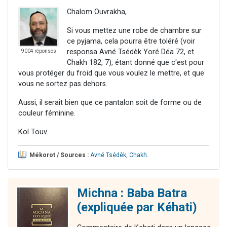
Chalom Ouvrakha,
Si vous mettez une robe de chambre sur
ce pyjama, cela pourra être toléré (voir
responsa Avné Tsédèk Yoré Déa 72, et
9004 réponses
Chakh 182, 7), étant donné que c'est pour
vous protéger du froid que vous voulez le mettre, et que
vous ne sortez pas dehors.
Aussi, il serait bien que ce pantalon soit de forme ou de
couleur féminine.
Kol Touv.
Mékorot / Sources :
Avné Tsédèk
,
Chakh
.
Michna : Baba Batra
(expliquée par Kéhati)